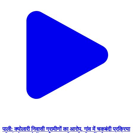
पाली: क्योलारी निवासी ग्रामीणों का आरोप, गांव में चकबंदी प्रक्रिया