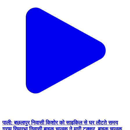
पाली: बछलापुर निवासी किशोर को साइकिल से घर लौटते समय
ग्राम सिमरधा निवासी बाइक चालक ने मारी टक्कर, बाइक चालक