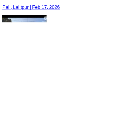
Pali, Lalitpur | Feb 17, 2026