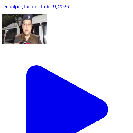
Depalpur, Indore | Feb 19, 2026