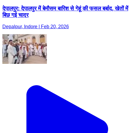
देपालपुर: देपालपुर में बेमौसम बारिश से गेहूं की फसल बर्बाद, खेतों में
बिछ गई चादर
Depalpur, Indore | Feb 20, 2026