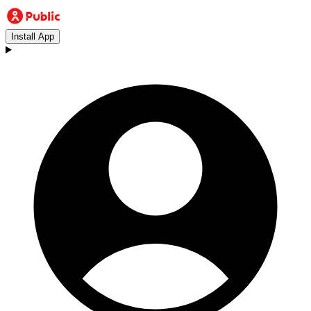
Install App