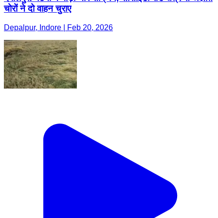
चोरों ने दो वाहन चुराए
Depalpur, Indore | Feb 20, 2026