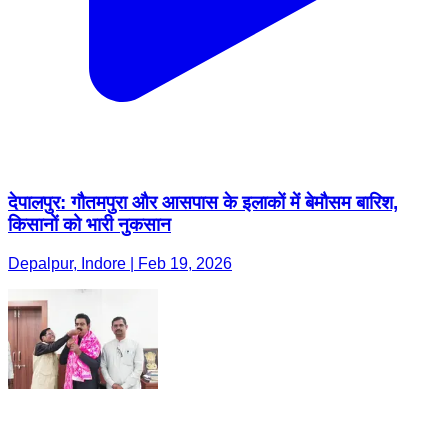
देपालपुर: गौतमपुरा और आसपास के इलाकों में बेमौसम बारिश,
किसानों को भारी नुकसान
Depalpur, Indore | Feb 19, 2026