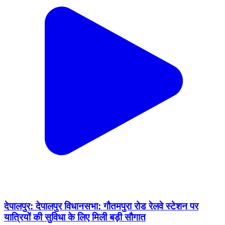
देपालपुर: देपालपुर विधानसभा: गौतमपुरा रोड रेलवे स्टेशन पर
यात्रियों की सुविधा के लिए मिली बड़ी सौगात