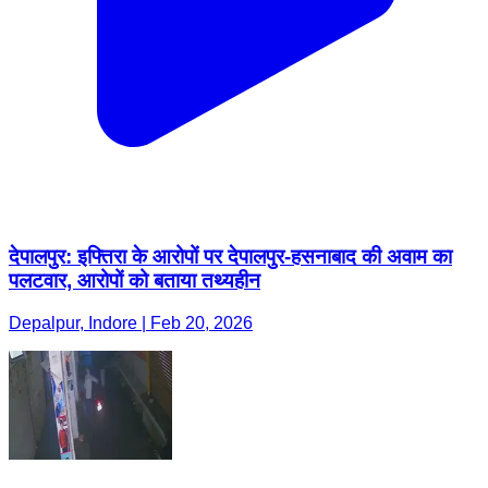
देपालपुर: इफ्तिरा के आरोपों पर देपालपुर-हसनाबाद की अवाम का
पलटवार, आरोपों को बताया तथ्यहीन
Depalpur, Indore | Feb 20, 2026