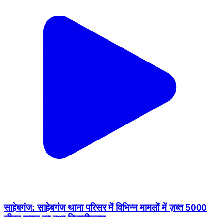
साहेबगंज: साहेबगंज थाना परिसर में विभिन्न मामलों में ज़ब्त 5000