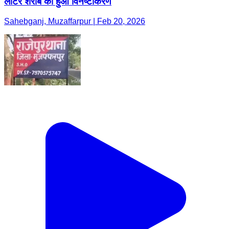
लीटर शराब का हुआ विनष्टीकरण
Sahebganj, Muzaffarpur | Feb 20, 2026