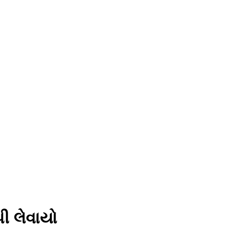
ી લેવાયો