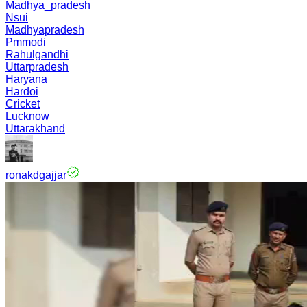
Madhya_pradesh
Nsui
Madhyapradesh
Pmmodi
Rahulgandhi
Uttarpradesh
Haryana
Hardoi
Cricket
Lucknow
Uttarakhand
ronakdgajjar