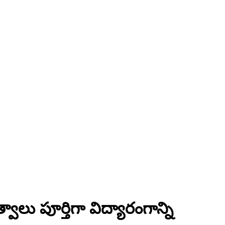
త్వాలు పూర్తిగా విద్యారంగాన్ని