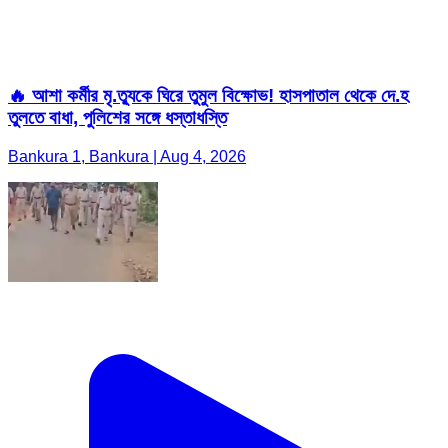
🔥 আশা কর্মীর মৃ.ত্যুকে ঘিরে তুমুল বিক্ষোভ! হাসপাতাল থেকে দে.হ
তুলতে বাধা, পুলিশের সঙ্গে ধস্তাধস্তি
Bankura 1, Bankura | Aug 4, 2026