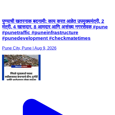
पुण्याची खतरनाक बदनामी; काय करत आहेत उपमुख्यमंत्री, 2
मंत्री, 4 खासदार, 8 आमदार आणि असंख्य नगरसेवक #pune
#punetraffic #puneinfrastructure
#punedevelopment #checkmatetimes
Pune City, Pune | Aug 9, 2026