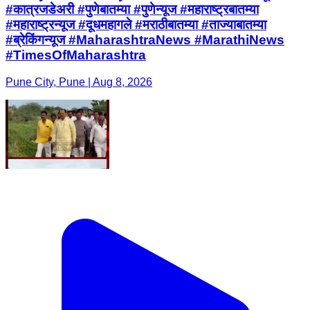
#कात्रजडेअरी #पुणेबातम्या #पुणेन्यूज #महाराष्ट्रबातम्या
#महाराष्ट्रन्यूज #दूधमहागले #मराठीबातम्या #ताज्याबातम्या
#ब्रेकिंगन्यूज #MaharashtraNews #MarathiNews
#TimesOfMaharashtra
Pune City, Pune | Aug 8, 2026