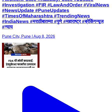
#Investigation #FIR #LawAndOrder #ViralNews
#NewsUpdate #PuneUpdates
#TimesOfMaharashtra #TrendingNews
#IndiaNews #मराठीबातम्या #पुणे #महाराष्ट्र #ब्रेकिंगन्यूज
#न्याय
Pune City, Pune | Aug 8, 2026