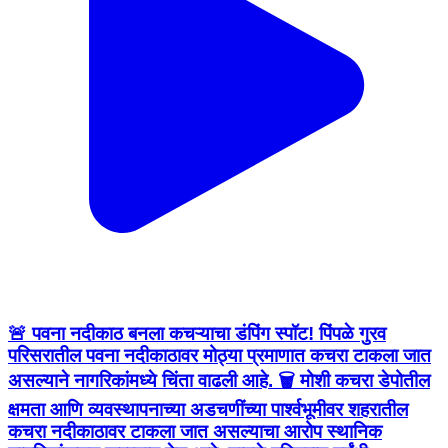
🚨 पवना नदीकाठ बनला कचऱ्याचा डंपिंग स्पॉट! पिंपळे गुरव
परिसरातील पवना नदीकाठावर मोठ्या प्रमाणात कचरा टाकला जात
असल्याने नागरिकांमध्ये चिंता वाढली आहे. 🗑️ मोशी कचरा डेपोतील
क्षमता आणि व्यवस्थापनाच्या अडचणींच्या पार्श्वभूमीवर शहरातील
कचरा नदीकाठावर टाकला जात असल्याचा आरोप स्थानिक