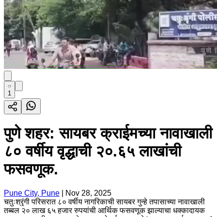
1
पुणे शहर: सायबर क्राईमच्या नावाखाली
८० वर्षीय वृद्धाची २०.६५ लाखांची
फसवणूक.
Pune City, Pune
|
Nov 28, 2025
चतुःश्रृंगी परिसरात ८० वर्षीय नागरिकाची सायबर गुन्हे तपासाच्या नावाखाली
तब्बल २० लाख ६५ हजार रुपयांची आर्थिक फसवणूक झाल्याचा धक्कादायक