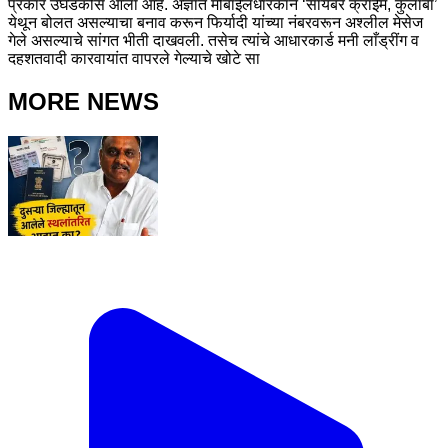
प्रकार उघडकीस आला आहे. अज्ञात मोबाईलधारकाने ‘सायबर क्राईम, कुलाबा’
येथून बोलत असल्याचा बनाव करून फिर्यादी यांच्या नंबरवरून अश्लील मेसेज
गेले असल्याचे सांगत भीती दाखवली. तसेच त्यांचे आधारकार्ड मनी लाँड्रींग व
दहशतवादी कारवायांत वापरले गेल्याचे खोटे सा
MORE NEWS