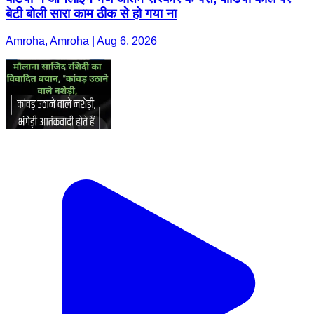
बेटी बोली सारा काम ठीक से हो गया ना
Amroha, Amroha | Aug 6, 2026