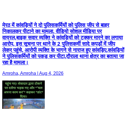
मेरठ में कांवड़ियों ने दो पुलिसकर्मियों को पुलिस जीप से बाहर
निकालकर पीटाने का मामला, वीडियो सोशल मीडिया पर
वायरल,बाइक सवार व्यक्ति ने कांवड़ियों को टक्कर मारने का लगाया
आरोप, इस सूचना पर थाने के 2 पुलिसकर्मी सादे कपड़ों में जीप
लेकर पहुंचे, आरोपी व्यक्ति के भागने से नाराज हुए कांवड़िए,कांवड़ियों
ने पुलिसकर्मियों को पकड़ कर पीटा,दौराला थाना क्षेत्र का बताया जा
रहा है मामला।
Amroha, Amroha | Aug 4, 2026