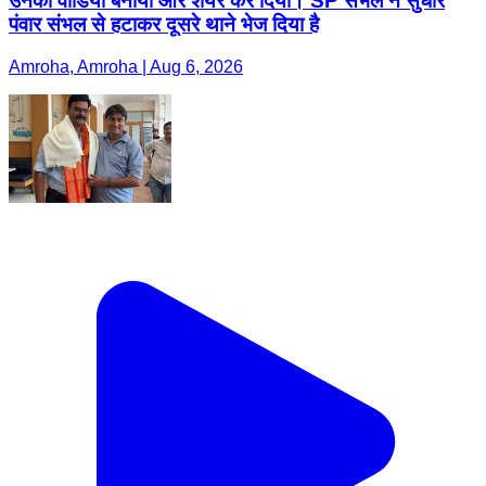
उनका वीडियो बनाया और शेयर कर दिया। SP संभल ने सुधीर
पंवार संभल से हटाकर दूसरे थाने भेज दिया है
Amroha, Amroha | Aug 6, 2026