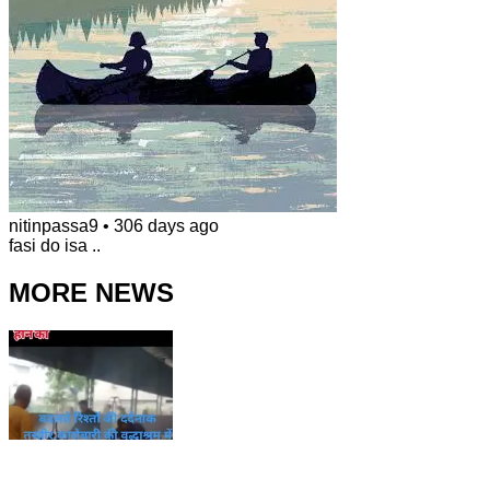
nitinpassa9
•
306 days ago
fasi do isa ..
MORE NEWS