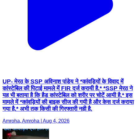
UP- मेरठ के SSP अविनाश पांडेय ने *कांवड़ियों के विवाद में
कांस्टेबिल की पिटाई मामले में FIR दर्ज करायी है.* *SSP मेरठ ने
यह भी बताया है कि हैड कांस्टेबिल को शरीर पर चोटें आयी है.* इस
मामले में *कांवड़ियों की बाइक सीज की गयी है और केस दर्ज कराया
गया है.* अभी तक किसी की गिरफ्तारी नही है.
Amroha, Amroha | Aug 4, 2026