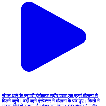
संभल थाने के प्रभारी इंस्पेक्टर सुधीर पवार एक बुजुर्ग मौलाना से
मिलने पहुंचे। वर्दी पहने इंस्पेक्टर ने मौलाना के पांव छुए। किसी ने