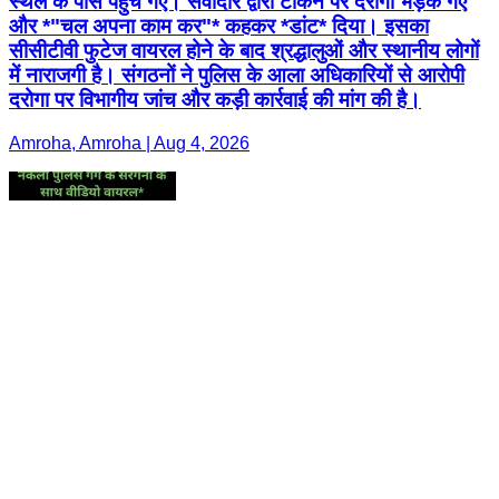
स्थल के पास पहुंच गए। सेवादार द्वारा टोकने पर दरोगा भड़क गए
और *"चल अपना काम कर"* कहकर *डांट* दिया। इसका
सीसीटीवी फुटेज वायरल होने के बाद श्रद्धालुओं और स्थानीय लोगों
में नाराजगी है। संगठनों ने पुलिस के आला अधिकारियों से आरोपी
दरोगा पर विभागीय जांच और कड़ी कार्रवाई की मांग की है।
Amroha, Amroha | Aug 4, 2026