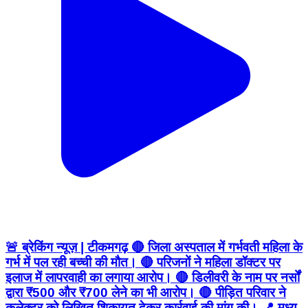
🚨 ब्रेकिंग न्यूज़ | टीकमगढ़ 🔴 जिला अस्पताल में गर्भवती महिला के
गर्भ में पल रही बच्ची की मौत। 🔴 परिजनों ने महिला डॉक्टर पर
इलाज में लापरवाही का लगाया आरोप। 🔴 डिलीवरी के नाम पर नर्सों
द्वारा ₹500 और ₹700 लेने का भी आरोप। 🔴 पीड़ित परिवार ने
कलेक्टर को लिखित शिकायत देकर कार्रवाई की मांग की। 📍 मध्य