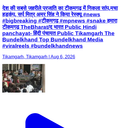
देश की सबसे जहरीले प्रजाति का टीकमगढ़ में निकला सांप,मचा
हडकंप, सर्प मित्र अमर सिंह ने किया रेस्क्यू #news
#bigbreaking #टीकमगढ़ #mpnews #snake हमारा
टीकमगढ़ TheBharat/द भारत Public Hindi
panchayat- हिंदी पंचायत Public Tikamgarh The
Bundelkhand Top Bundelkhand Media
#viralreels #bundelkhandnews
Tikamgarh, Tikamgarh | Aug 6, 2026