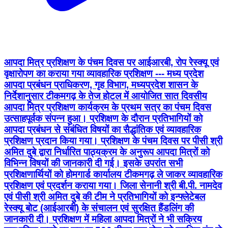
आपदा मित्र प्रशिक्षण के पंचम दिवस पर आईआरबी, रोप रेस्क्यू एवं
वृक्षारोपण का कराया गया व्यावहारिक प्रशिक्षण --- मध्य प्रदेश
आपदा प्रबंधन प्राधिकरण, गृह विभाग, मध्यप्रदेश शासन के
निर्देशानुसार टीकमगढ़ के तेज होटल में आयोजित सात दिवसीय
आपदा मित्र प्रशिक्षण कार्यक्रम के प्रथम सत्र का पंचम दिवस
उत्साहपूर्वक संपन्न हुआ। प्रशिक्षण के दौरान प्रतिभागियों को
आपदा प्रबंधन से संबंधित विषयों का सैद्धांतिक एवं व्यावहारिक
प्रशिक्षण प्रदान किया गया। प्रशिक्षण के पंचम दिवस पर पीसी श्री
अमित दुबे द्वारा निर्धारित पाठ्यक्रम के अनुरूप आपदा मित्रों को
विभिन्न विषयों की जानकारी दी गई। इसके उपरांत सभी
प्रशिक्षणार्थियों को होमगार्ड कार्यालय टीकमगढ़ ले जाकर व्यावहारिक
प्रशिक्षण एवं प्रदर्शन कराया गया। जिला सेनानी श्री बी.पी. नामदेव
एवं पीसी श्री अमित दुबे की टीम ने प्रतिभागियों को इन्फ्लेटेबल
रेस्क्यू बोट (आईआरबी) के संचालन एवं सुरक्षित हैंडलिंग की
जानकारी दी। प्रशिक्षण में महिला आपदा मित्रों ने भी सक्रिय