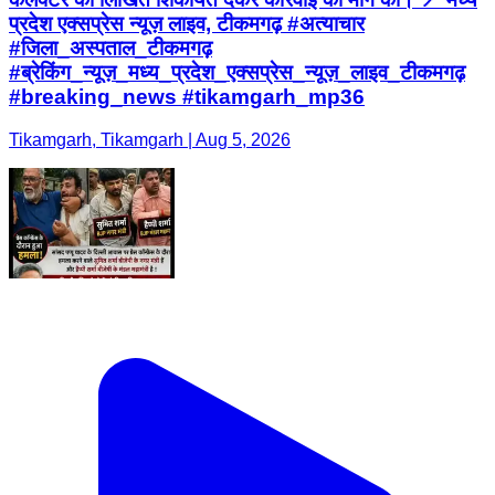
प्रदेश एक्सप्रेस न्यूज़ लाइव, टीकमगढ़ #अत्याचार
#जिला_अस्पताल_टीकमगढ़
#ब्रेकिंग_न्यूज़_मध्य_प्रदेश_एक्सप्रेस_न्यूज़_लाइव_टीकमगढ़
#breaking_news #tikamgarh_mp36
Tikamgarh, Tikamgarh | Aug 5, 2026