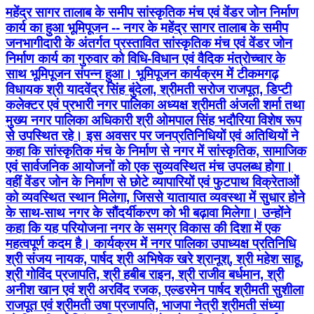
महेंद्र सागर तालाब के समीप सांस्कृतिक मंच एवं वेंडर जोन निर्माण
कार्य का हुआ भूमिपूजन -- नगर के महेंद्र सागर तालाब के समीप
जनभागीदारी के अंतर्गत प्रस्तावित सांस्कृतिक मंच एवं वेंडर जोन
निर्माण कार्य का गुरुवार को विधि-विधान एवं वैदिक मंत्रोच्चार के
साथ भूमिपूजन संपन्न हुआ। भूमिपूजन कार्यक्रम में टीकमगढ़
विधायक श्री यादवेंद्र सिंह बुंदेला, श्रीमती सरोज राजपूत, डिप्टी
कलेक्टर एवं प्रभारी नगर पालिका अध्यक्ष श्रीमती अंजली शर्मा तथा
मुख्य नगर पालिका अधिकारी श्री ओमपाल सिंह भदौरिया विशेष रूप
से उपस्थित रहे। इस अवसर पर जनप्रतिनिधियों एवं अतिथियों ने
कहा कि सांस्कृतिक मंच के निर्माण से नगर में सांस्कृतिक, सामाजिक
एवं सार्वजनिक आयोजनों को एक सुव्यवस्थित मंच उपलब्ध होगा।
वहीं वेंडर जोन के निर्माण से छोटे व्यापारियों एवं फुटपाथ विक्रेताओं
को व्यवस्थित स्थान मिलेगा, जिससे यातायात व्यवस्था में सुधार होने
के साथ-साथ नगर के सौंदर्यीकरण को भी बढ़ावा मिलेगा। उन्होंने
कहा कि यह परियोजना नगर के समग्र विकास की दिशा में एक
महत्वपूर्ण कदम है। कार्यक्रम में नगर पालिका उपाध्यक्ष प्रतिनिधि
श्री संजय नायक, पार्षद श्री अभिषेक खरे श्रानूश्, श्री महेश साहू,
श्री गोविंद प्रजापति, श्री हबीब राइन, श्री राजीव बर्धमान, श्री
अनीश खान एवं श्री अरविंद रजक, एल्डरमेन पार्षद श्रीमती सुशीला
राजपूत एवं श्रीमती उषा प्रजापति, भाजपा नेत्री श्रीमती संध्या