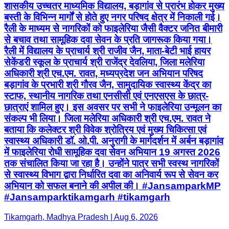
शासकीय उच्चतर माध्यमिक विद्यालय, बड़ागांव से प्रारंभ होकर मुख्य
बस्ती के विभिन्न मार्गों से होते हुए नगर परिषद क्षेत्र में निकाली गई।
रैली के माध्यम से नागरिकों को फाइलेरिया जैसी वैक्टर जनित बीमारी
से बचाव तथा सामूहिक दवा सेवन के प्रति जागरूक किया गया।
रैली में विद्यालय के प्राचार्य श्री राजीव जैन, माता-बेटी भाई हायर
सेकेंडरी स्कूल के प्राचार्य श्री राजेंद्र देवलिया, जिला मलेरिया
अधिकारी श्री एच.एम. रावत, मध्यप्रदेश जन अभियान परिषद
बड़ागांव के प्रभारी श्री गौरव जैन, सामुदायिक स्वास्थ्य केंद्र का
स्टाफ, स्थानीय नागरिक तथा एनसीसी एवं एनएसएस के छात्र-
छात्राएं शामिल हुए। इस अवसर पर सभी ने फाइलेरिया उन्मूलन का
संकल्प भी लिया। जिला मलेरिया अधिकारी श्री एच.एम. रावत ने
बताया कि कलेक्टर श्री विवेक श्रोत्रिय एवं मुख्य चिकित्सा एवं
स्वास्थ्य अधिकारी डॉ. ओ.पी. अनुरागी के मार्गदर्शन में अर्बन बड़ागांव
में फाइलेरिया रोधी सामूहिक दवा सेवन अभियान 19 अगस्त 2026
तक संचालित किया जा रहा है। उन्होंने पात्र सभी स्वस्थ नागरिकों
से स्वास्थ्य विभाग द्वारा निर्धारित दवा का अनिवार्य रूप से सेवन कर
अभियान को सफल बनाने की अपील की। #JansamparkMP
#Jansamparktikamgarh #tikamgarh
Tikamgarh, Madhya Pradesh | Aug 6, 2026