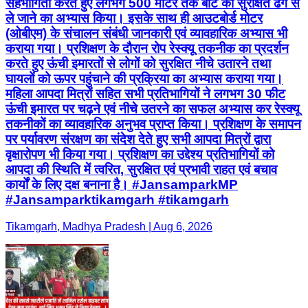
सहभागिता करते हुए लगभग 500 मीटर तक बोट को सुरक्षित ढंग से
ले जाने का अभ्यास किया। इसके साथ ही आउटबोर्ड मोटर
(ओबीएम) के संचालन संबंधी जानकारी एवं व्यावहारिक अभ्यास भी
कराया गया। प्रशिक्षण के दौरान रोप रेस्क्यू तकनीक का प्रदर्शन
करते हुए ऊंची इमारतों से लोगों को सुरक्षित नीचे उतारने तथा
घायलों को ऊपर पहुंचाने की प्रक्रिया का अभ्यास कराया गया।
महिला आपदा मित्रों सहित सभी प्रतिभागियों ने लगभग 30 फीट
ऊंची इमारत पर चढ़ने एवं नीचे उतरने का सफल अभ्यास कर रेस्क्यू
तकनीकों का व्यावहारिक अनुभव प्राप्त किया। प्रशिक्षण के समापन
पर पर्यावरण संरक्षण का संदेश देते हुए सभी आपदा मित्रों द्वारा
वृक्षारोपण भी किया गया। प्रशिक्षण का उद्देश्य प्रतिभागियों को
आपदा की स्थिति में त्वरित, सुरक्षित एवं प्रभावी राहत एवं बचाव
कार्यों के लिए दक्ष बनाना है। #JansamparkMP
#Jansamparktikamgarh #tikamgarh
Tikamgarh, Madhya Pradesh | Aug 6, 2026