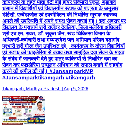
कार्यक्रम के तहत माता बेटी बाई हायर सेकेंडरी स्कूल, बड़ागांव
धसान में विद्यार्थियों एवं विद्यालयीन स्टाफ को पात्रता के अनुसार
डीईसी, एल्बेंडाजोल एवं इवरमेक्टिन की निर्धारित खुराक स्वास्थ्य
अमले की उपस्थिति में अपने समक्ष सेवन कराई गई। इस अवसर पर
विद्यालय के प्राचार्य श्री राजेंद्र देवलिया, जिला मलेरिया अधिकारी
श्री एच.एम. रावत, डॉ. सुकृत जैन, खंड चिकित्सा विभाग के
अधिकारी-कर्मचारी तथा मध्यप्रदेश जन अभियान परिषद बड़ागांव
प्रभारी श्री गौरव जैन उपस्थित रहे। कार्यक्रम के दौरान विद्यार्थियों
एवं स्टाफ को फाइलेरिया से बचाव तथा सामूहिक दवा सेवन के महत्व
के संबंध में जानकारी देते हुए पात्र व्यक्तियों से निर्धारित दवा का
सेवन कर फाइलेरिया उन्मूलन अभियान को सफल बनाने में सहयोग
करने की अपील की गई। #JansamparkMP
#Jansamparktikamgarh #tikamgarh
Tikamgarh, Madhya Pradesh | Aug 5, 2026