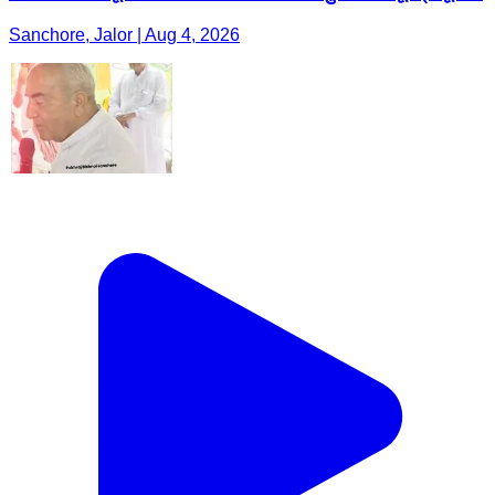
Sanchore, Jalor | Aug 4, 2026