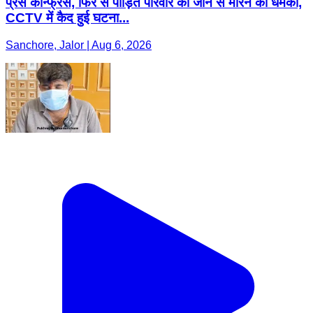
प्रेस कॉन्फ्रेंस, फिर से पीड़ित परिवार को जान से मारने की धमकी,
CCTV में कैद हुई घटना...
Sanchore, Jalor | Aug 6, 2026