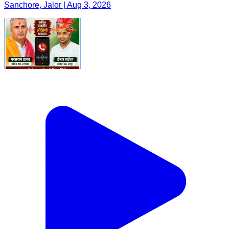
Sanchore, Jalor | Aug 3, 2026