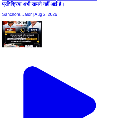
प्रतिक्रिया अभी सामने नहीं आई है।
Sanchore, Jalor | Aug 2, 2026