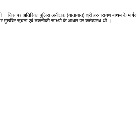
। जिस पर अतिरिक्‍त पुलिस अधीक्षक (यातायात) श्री हरनारायण बाथम के मार्गदर्शन
ातार मुखबिर सूचना एवं तकनीकी साक्ष्यो के आधार पर कर्तव्यरथ थी ।