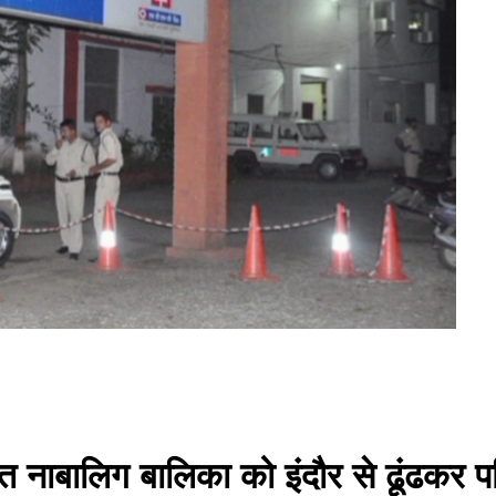
 नाबालिग बालिका को इंदौर से ढूंढकर प