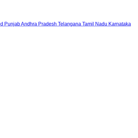
nd
Punjab
Andhra Pradesh
Telangana
Tamil Nadu
Karnataka