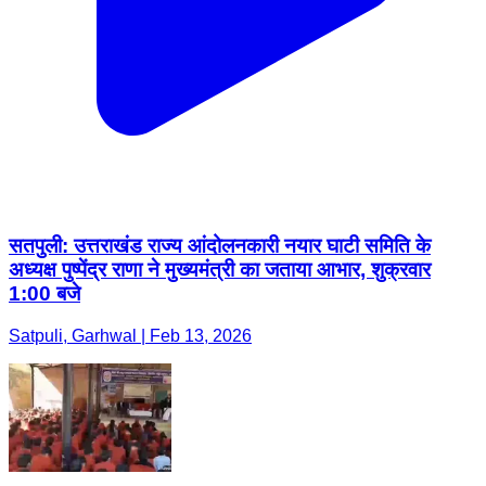
सतपुली: उत्तराखंड राज्य आंदोलनकारी नयार घाटी समिति के
अध्यक्ष पुष्पेंद्र राणा ने मुख्यमंत्री का जताया आभार, शुक्रवार
1:00 बजे
Satpuli, Garhwal | Feb 13, 2026