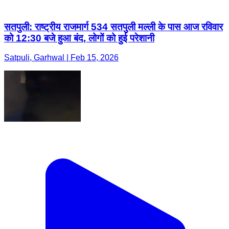
सतपुली: राष्ट्रीय राजमार्ग 534 सतपुली मल्ली के पास आज रविवार
को 12:30 बजे हुआ बंद, लोगों को हुई परेशानी
Satpuli, Garhwal | Feb 15, 2026