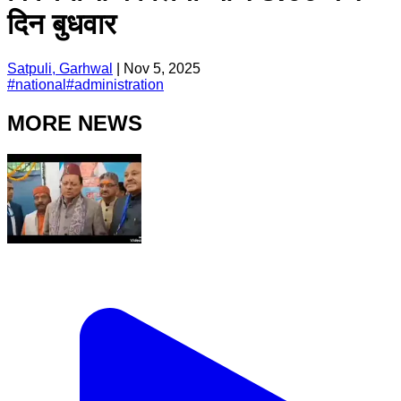
दिन बुधवार
Satpuli, Garhwal
|
Nov 5, 2025
#
national
#
administration
MORE NEWS