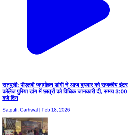
सतपुली: पीएलबी जगमोहन डांगी ने आज बुधवार को राजकीय इंटर
कॉलेज पुरिया डांग में छात्रों को विधिक जानकारी दी, समय 3:00
बजे दिन
Satpuli, Garhwal | Feb 18, 2026