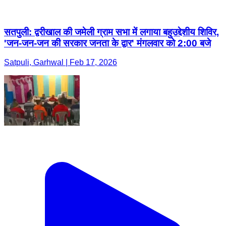
सतपुली: द्वरीखाल की जमेली ग्राम सभा में लगाया बहुउद्देशीय शिविर,
'जन-जन-जन की सरकार जनता के द्वार' मंगलवार को 2:00 बजे
Satpuli, Garhwal | Feb 17, 2026