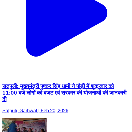
सतपुली: मुख्यमंत्री पुष्कर सिंह धामी ने पौड़ी में शुक्रवार को
11:00 बजे लोगों को बजट एवं सरकार की योजनाओं की जानकारी
दी
Satpuli, Garhwal | Feb 20, 2026