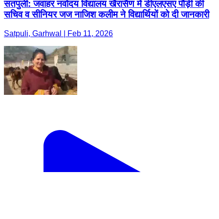
सतपुली: जवाहर नवोदय विद्यालय खैरासैण में डीएलएसए पौड़ी की
सचिव व सीनियर जज नाजिश कलीम ने विद्यार्थियों को दी जानकारी
Satpuli, Garhwal | Feb 11, 2026