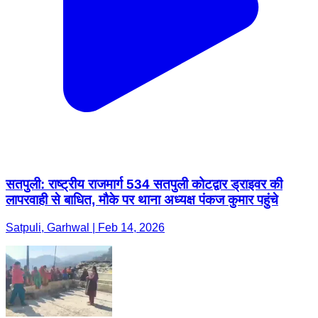
सतपुली: राष्ट्रीय राजमार्ग 534 सतपुली कोटद्वार ड्राइवर की
लापरवाही से बाधित, मौके पर थाना अध्यक्ष पंकज कुमार पहुंचे
Satpuli, Garhwal | Feb 14, 2026