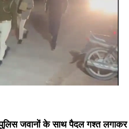
में पुलिस जवानों के साथ पैदल गश्त लगाक