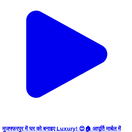
मुजफ्फरपुर में घर को बनाइए Luxury! 😍🏠 आपूर्ति मार्बल में