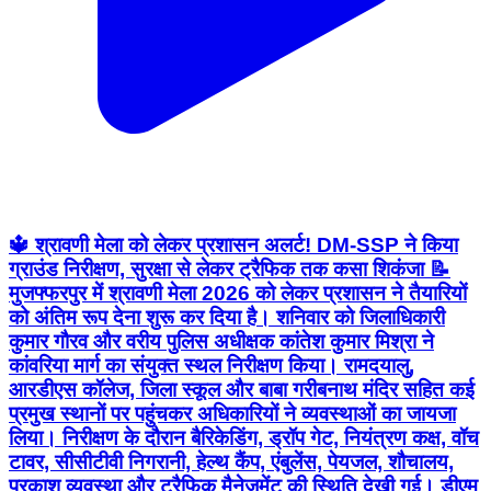
🔱 श्रावणी मेला को लेकर प्रशासन अलर्ट! DM-SSP ने किया
ग्राउंड निरीक्षण, सुरक्षा से लेकर ट्रैफिक तक कसा शिकंजा 📝
मुजफ्फरपुर में श्रावणी मेला 2026 को लेकर प्रशासन ने तैयारियों
को अंतिम रूप देना शुरू कर दिया है। शनिवार को जिलाधिकारी
कुमार गौरव और वरीय पुलिस अधीक्षक कांतेश कुमार मिश्रा ने
कांवरिया मार्ग का संयुक्त स्थल निरीक्षण किया। रामदयालु,
आरडीएस कॉलेज, जिला स्कूल और बाबा गरीबनाथ मंदिर सहित कई
प्रमुख स्थानों पर पहुंचकर अधिकारियों ने व्यवस्थाओं का जायजा
लिया। निरीक्षण के दौरान बैरिकेडिंग, ड्रॉप गेट, नियंत्रण कक्ष, वॉच
टावर, सीसीटीवी निगरानी, हेल्थ कैंप, एंबुलेंस, पेयजल, शौचालय,
प्रकाश व्यवस्था और ट्रैफिक मैनेजमेंट की स्थिति देखी गई। डीएम