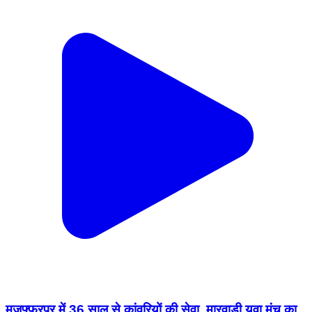
मुजफ्फरपुर में 36 साल से कांवरियों की सेवा, मारवाड़ी युवा मंच का