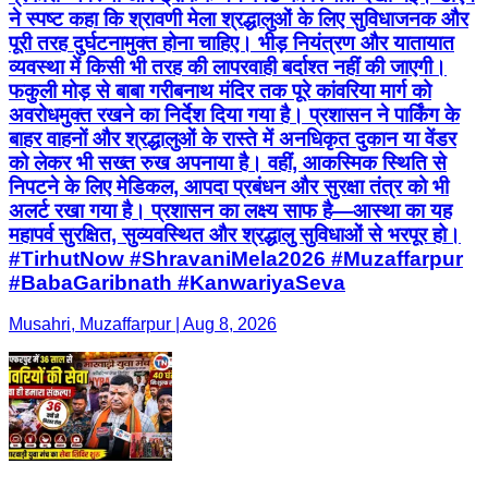
ने स्पष्ट कहा कि श्रावणी मेला श्रद्धालुओं के लिए सुविधाजनक और
पूरी तरह दुर्घटनामुक्त होना चाहिए। भीड़ नियंत्रण और यातायात
व्यवस्था में किसी भी तरह की लापरवाही बर्दाश्त नहीं की जाएगी।
फकुली मोड़ से बाबा गरीबनाथ मंदिर तक पूरे कांवरिया मार्ग को
अवरोधमुक्त रखने का निर्देश दिया गया है। प्रशासन ने पार्किंग के
बाहर वाहनों और श्रद्धालुओं के रास्ते में अनधिकृत दुकान या वेंडर
को लेकर भी सख्त रुख अपनाया है। वहीं, आकस्मिक स्थिति से
निपटने के लिए मेडिकल, आपदा प्रबंधन और सुरक्षा तंत्र को भी
अलर्ट रखा गया है। प्रशासन का लक्ष्य साफ है—आस्था का यह
महापर्व सुरक्षित, सुव्यवस्थित और श्रद्धालु सुविधाओं से भरपूर हो।
#TirhutNow #ShravaniMela2026 #Muzaffarpur
#BabaGaribnath #KanwariyaSeva
Musahri, Muzaffarpur | Aug 8, 2026