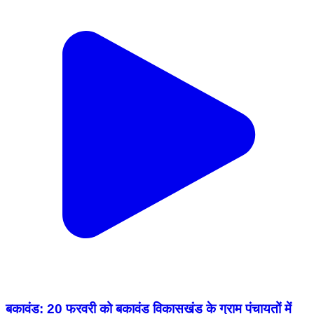
बकावंड: 20 फरवरी को बकावंड विकासखंड के ग्राम पंचायतों में