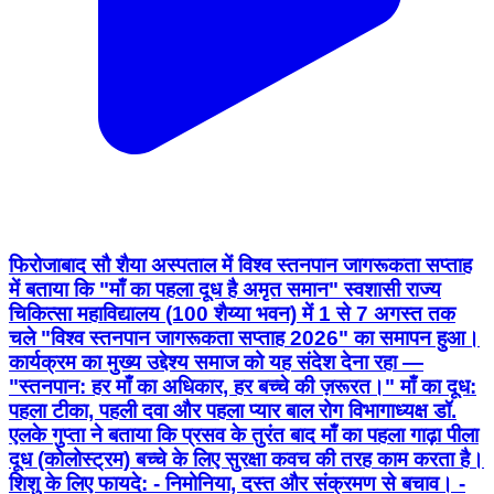
फिरोजाबाद सौ शैया अस्पताल में विश्व स्तनपान जागरूकता सप्ताह
में बताया कि "माँ का पहला दूध है अमृत समान" स्वशासी राज्य
चिकित्सा महाविद्यालय (100 शैय्या भवन) में 1 से 7 अगस्त तक
चले "विश्व स्तनपान जागरूकता सप्ताह 2026" का समापन हुआ।
कार्यक्रम का मुख्य उद्देश्य समाज को यह संदेश देना रहा —
"स्तनपान: हर माँ का अधिकार, हर बच्चे की ज़रूरत।" माँ का दूध:
पहला टीका, पहली दवा और पहला प्यार बाल रोग विभागाध्यक्ष डॉ.
एलके गुप्ता ने बताया कि प्रसव के तुरंत बाद माँ का पहला गाढ़ा पीला
दूध (कोलोस्ट्रम) बच्चे के लिए सुरक्षा कवच की तरह काम करता है।
शिशु के लिए फायदे: - निमोनिया, दस्त और संक्रमण से बचाव। -