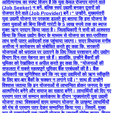
आदित्यनाथ का स्पष्ट विजन है कि युवा केवल रोजगार मांगने वाले
(Job Seeker) न बनें, बल्कि स्वयं उद्यमी बनकर दूसरों को
रोजगार देने वाले (Job Provider) बनें।" उन्होंने, मुख्यमंत्री
युवा उद्यमी योजना पर प्रकाश डालते हुए बताया कि इस योजना के
तहत युवाओं को बिना किसी गारंटी के 5 लाख रुपये तक का ब्याज
मुक्त ऋण प्रदान किया जाता है। जिलाधिकारी ने सभी को आश्वस्त
किया कि जिला उद्योग केंद्र के माध्यम से योजना का शत-प्रतिशत
लाभ सभी पात्र आवेदकों तक पहुंचाया जाएगा। सदर विधायक मनीष
असीजा ने कार्यक्रम को संबोधित करते हुए कहा कि, सरकारी
योजनाओं को धरातल पर उतारने के लिए जिला प्रशासन और उद्योग
विभाग दिन-रात मेहनत कर रहे हैं। हालांकि, उन्होंने बैंकरों की
भूमिका को रेखांकित व अपील करते हुए कहा कि, "योजनाओं की
सफलता में सबसे महत्वपूर्ण भूमिका बैंक प्रबंधकों की है। बैंक
अधिकारी यह सुनिश्चित करें कि नए युवा उद्यमियों को ऋण स्वीकृति
के लिए बार-बार बैंकों के चक्कर न लगाने पड़ें।" साथ ही उन्होंने
विश्वास जताया कि इन योजनाओं से लाभान्वित होकर जनपद के युवा
आत्मनिर्भर बनेंगे और समाज का सहारा बनेंगे। लाभार्थियों को दिए गए
प्रमाण पत्र एवं सम्मान कार्यक्रम के दौरान 'मुख्यमंत्री युवा उद्यमी
योजना' तथा 'विश्वकर्मा श्रम सम्मान योजना' के उत्कृष्ट लाभार्थियों
को मंच से प्रमाण पत्र देकर सम्मानित किया गया। जिसमें, मुख्य