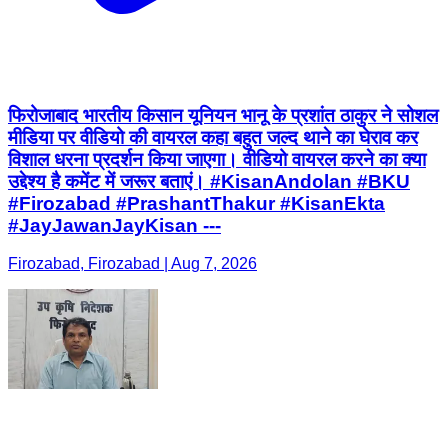
फिरोजाबाद भारतीय किसान यूनियन भानू के प्रशांत ठाकुर ने सोशल
मीडिया पर वीडियो की वायरल कहा बहुत जल्द थाने का घेराव कर
विशाल धरना प्रदर्शन किया जाएगा। वीडियो वायरल करने का क्या
उद्देश्य है कमेंट में जरूर बताएं। #KisanAndolan #BKU
#Firozabad #PrashantThakur #KisanEkta
#JayJawanJayKisan ---
Firozabad, Firozabad | Aug 7, 2026