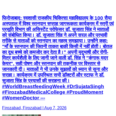
फिरोजाबाद: स्वशासी राजकीय चिकित्सा महाविद्यालय के 100 सैया
अस्पताल में विश्व स्तनपान सप्ताह जागरूकता कार्यक्रम में स्त्री एवं
प्रसूति विभाग की असिस्टेंट प्रोफेसर डॉ. सुजाता सिंह ने माताओं
को संबोधित किया। डॉ. सुजाता सिंह ने अपने सरल और प्रभावी
तरीके से माताओं को स्तनपान का महत्व समझाया। उन्होंने कहा:
"माँ के स्तनपान की जितनी ताकत बाकी किसी में नहीं होती। बोतल
का दूध बच्चे को कमजोर कर देता है।" अपनी मृदुभाषी और रोगी-
मित्र कार्यशैली के लिए जानी जाने वाली डॉ. सिंह ने "कंगारू मदर
केयर", सही पोषण और स्तनपान की तकनीक पर विस्तार से
जानकारी दी। माताओं ने भी उनके सुझावों को ध्यान से सुना और
सराहा। कार्यक्रम में उपस्थित सभी डॉक्टरों और स्टाफ ने डॉ.
सुजाता सिंह के प्रयासों की सराहना की।
#WorldBreastfeedingWeek #DrSujataSingh
#FirozabadMedicalCollege #ProudMoment
#WomenDoctor ---
Firozabad, Firozabad | Aug 7, 2026