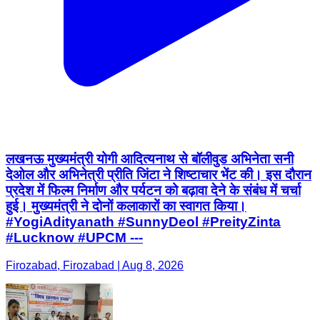
लखनऊ मुख्यमंत्री योगी आदित्यनाथ से बॉलीवुड अभिनेता सनी
देओल और अभिनेत्री प्रीति जिंटा ने शिष्टाचार भेंट की। इस दौरान
प्रदेश में फिल्म निर्माण और पर्यटन को बढ़ावा देने के संबंध में चर्चा
हुई। मुख्यमंत्री ने दोनों कलाकारों का स्वागत किया।
#YogiAdityanath #SunnyDeol #PreityZinta
#Lucknow #UPCM ---
Firozabad, Firozabad | Aug 8, 2026