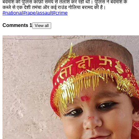
बदमाश की पुलिस काफ़ी समय से तलाश कर रही थी। पुलिस ने बदमाश के
कब्जे से एक देशी तमंचा ऒर कई राउंड गोलिया बरामद की है।
#
national
#
rape/assault
#
crime
Comments
1
View all