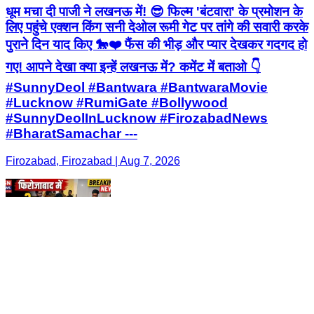
धूम मचा दी पाजी ने लखनऊ में! 😎 फिल्म 'बंटवारा' के प्रमोशन के
लिए पहुंचे एक्शन किंग सनी देओल रूमी गेट पर तांगे की सवारी करके
पुराने दिन याद किए 🐎❤️ फैंस की भीड़ और प्यार देखकर गदगद हो
गए! आपने देखा क्या इन्हें लखनऊ में? कमेंट में बताओ 👇
#SunnyDeol #Bantwara #BantwaraMovie
#Lucknow #RumiGate #Bollywood
#SunnyDeolInLucknow #FirozabadNews
#BharatSamachar ---
Firozabad, Firozabad | Aug 7, 2026