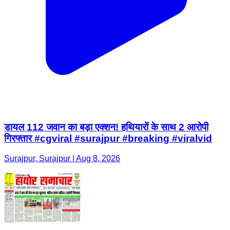
डायल 112 जवान का बड़ा एक्शन! हथियारों के साथ 2 आरोपी
गिरफ्तार #cgviral #surajpur #breaking #viralvid
Surajpur, Surajpur | Aug 8, 2026