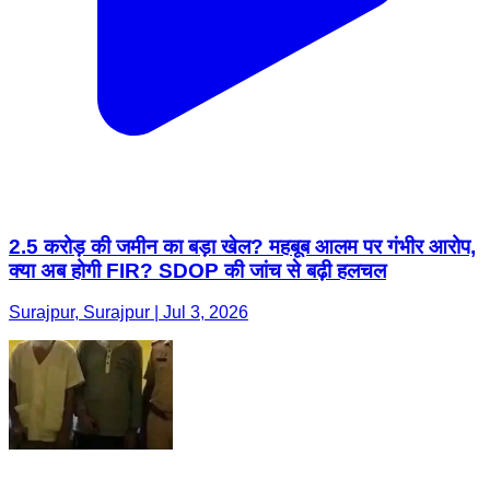
2.5 करोड़ की जमीन का बड़ा खेल? महबूब आलम पर गंभीर आरोप,
क्या अब होगी FIR? SDOP की जांच से बढ़ी हलचल
Surajpur, Surajpur | Jul 3, 2026