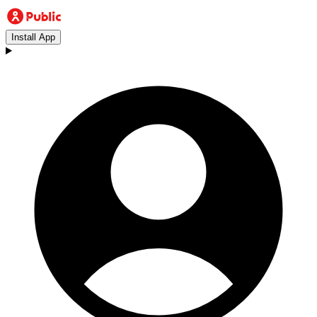
Install App