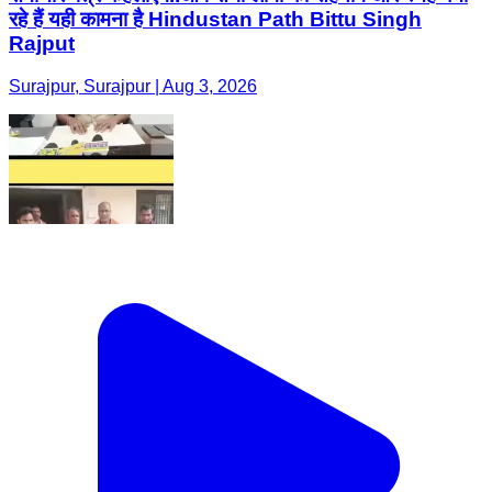
रहे हैं यही कामना है Hindustan Path Bittu Singh
Rajput
Surajpur, Surajpur | Aug 3, 2026