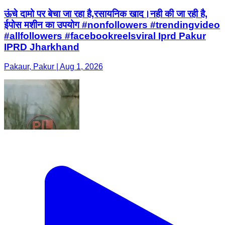
ऊंचे दामो पर बेचा जा रहा है,रसायनिक खाद।नही की जा रही है,
ईपोस मशीन का उपयोग #nonfollowers #trendingvideo
#allfollowers #facebookreelsviral Iprd Pakur
IPRD Jharkhand
Pakaur, Pakur | Aug 1, 2026