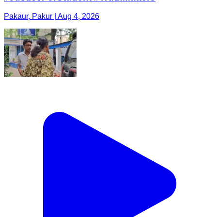
Pakaur, Pakur | Aug 4, 2026