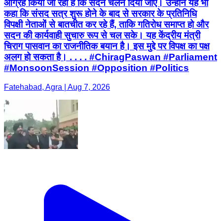
आग्रह किया जा रहा है कि सदन चलने दिया जाए। उन्होंने यह भी
कहा कि संसद सत्र शुरू होने के बाद से सरकार के प्रतिनिधि
विपक्षी नेताओं से बातचीत कर रहे हैं, ताकि गतिरोध समाप्त हो और
सदन की कार्यवाही सुचारु रूप से चल सके। यह केंद्रीय मंत्री
चिराग पासवान का राजनीतिक बयान है। इस मुद्दे पर विपक्ष का पक्ष
अलग हो सकता है। . . . . #ChiragPaswan #Parliament
#MonsoonSession #Opposition #Politics
Fatehabad, Agra | Aug 7, 2026