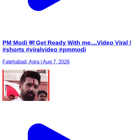
PM Modi का Get Ready With me....Video Viral !
#shorts #viralvideo #pmmodi
Fatehabad, Agra | Aug 7, 2026