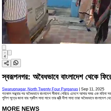
4
স্বরূপনগর: অবৈধভাবে বাংলাদেশ থেকে ফির
Swarupnagar, North Twenty Four Parganas
|
Sep 11, 2025
গতকাল সন্ধ্যার পর অবৈধভাবে বাংলাদেশ সীমানা পেরিয়ে এদেশে আসার সময় এক মহিলা সহ
পুলিশ সূত্রে জানা যায় প্রদীপ সাহা সাথে তার স্ত্রী দীপা সাহা তারা অবৈধভাবে বাংলাদ
MORE NEWS