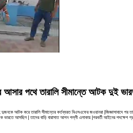
ে আসার পথে তারালি সীমান্তে আটক দুই ভারত
 দুজনকে আটক করে তারালি সীমান্তের কর্তব্যরত বিএসএফের জওয়ানরা |জিজ্ঞাসাবাদে পর ত
েশ থেকে ভারতে আসছিল | তাদের বাড়ি বারাসাত আপন পল্লী এলাকায় |পরবর্তী আইনের পদক্ষেপ 