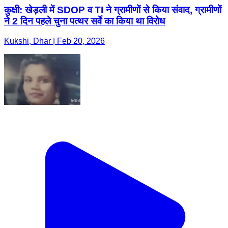
कुक्षी: खेड़ली में SDOP व TI ने ग्रामीणों से किया संवाद, ग्रामीणों
ने 2 दिन पहले चुना पत्थर सर्वे का किया था विरोध
Kukshi, Dhar | Feb 20, 2026