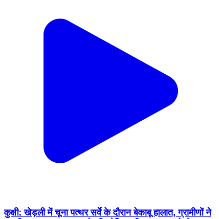
कुक्षी: खेड़ली में चूना पत्थर सर्वे के दौरान बेकाबू हालात, ग्रामीणों ने