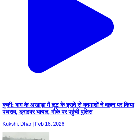
कुक्षी: बाग के अखाड़ा में लूट के इरादे से बदमाशों ने वाहन पर किया
पथराव, ड्राइवर घायल, मौके पर पहुंची पुलिस
Kukshi, Dhar | Feb 18, 2026