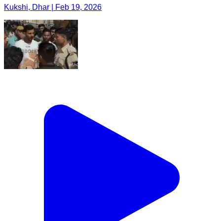
Kukshi, Dhar | Feb 19, 2026