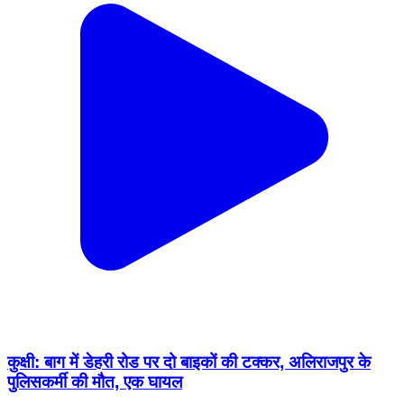
कुक्षी: बाग में डेहरी रोड पर दो बाइकों की टक्कर, अलिराजपुर के
पुलिसकर्मी की मौत, एक घायल