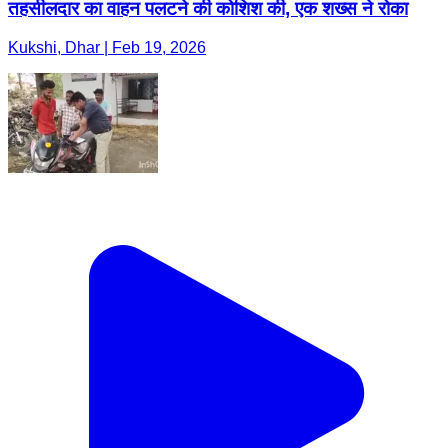
तहसीलदार का वाहन पलटने की कोशिश की, एक शख्स ने रोका
Kukshi, Dhar | Feb 19, 2026