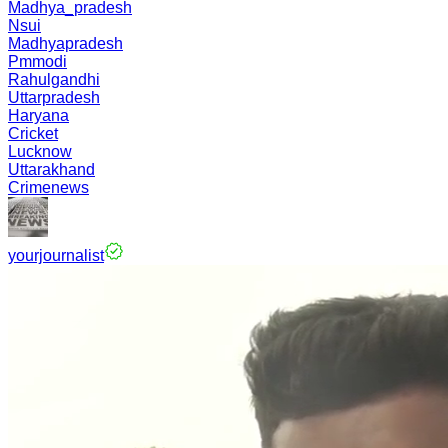
Madhya_pradesh
Nsui
Madhyapradesh
Pmmodi
Rahulgandhi
Uttarpradesh
Haryana
Cricket
Lucknow
Uttarakhand
Crimenews
yourjournalist