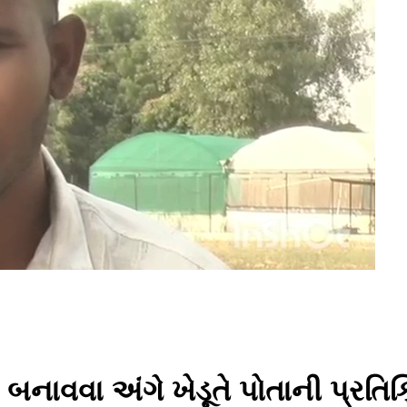
મ બનાવવા અંગે ખેડૂતે પોતાની પ્રતિ