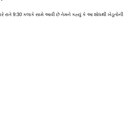
ે રાતે 9:30 કલાકે સામે આવી છે તેમને કહ્યું કે આ શોધથી ખેડૂતોની