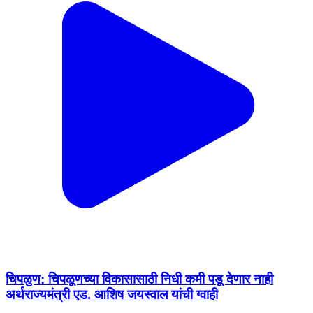
चिपळुण: चिपळूणच्या विकासासाठी निधी कमी पडू देणार नाही
अर्थराज्यमंत्री एड. आशिष जयस्वाल यांची ग्वाही