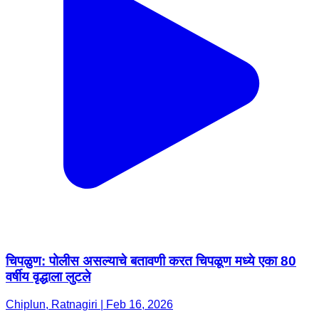
चिपळुण: पोलीस असल्याचे बतावणी करत चिपळूण मध्ये एका 80
वर्षीय वृद्धाला लुटले
Chiplun, Ratnagiri | Feb 16, 2026