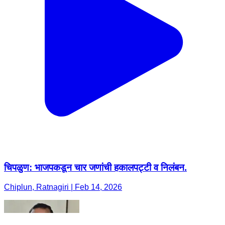
चिपळुण: भाजपकडून चार जणांची हकालपट्टी व निलंबन.
Chiplun, Ratnagiri | Feb 14, 2026