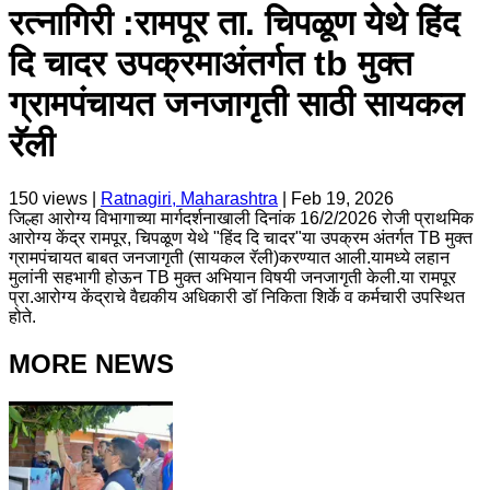
रत्नागिरी :रामपूर ता. चिपळूण येथे हिंद
दि चादर उपक्रमाअंतर्गत tb मुक्त
ग्रामपंचायत जनजागृती साठी सायकल
रॅली
150
views |
Ratnagiri, Maharashtra
|
Feb 19, 2026
जिल्हा आरोग्य विभागाच्या मार्गदर्शनाखाली दिनांक 16/2/2026 रोजी प्राथमिक
आरोग्य केंद्र रामपूर, चिपळूण येथे "हिंद दि चादर"या उपक्रम अंतर्गत TB मुक्त
ग्रामपंचायत बाबत जनजागृती (सायकल रॅली)करण्यात आली.यामध्ये लहान
मुलांनी सहभागी होऊन TB मुक्त अभियान विषयी जनजागृती केली.या रामपूर
प्रा.आरोग्य केंद्राचे वैद्यकीय अधिकारी डॉ निकिता शिर्के व कर्मचारी उपस्थित
होते.
MORE NEWS