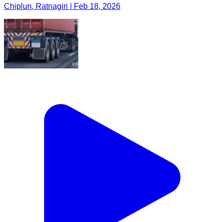
Chiplun, Ratnagiri | Feb 18, 2026