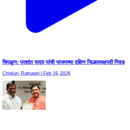
चिपळुण: प्रशांत यादव यांची भाजपच्या दक्षिण जिल्हाध्यक्षपदी निवड
Chiplun, Ratnagiri | Feb 19, 2026