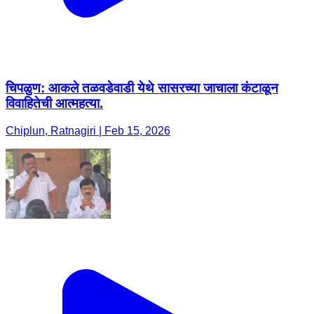
चिपळुण: आकले तळवडेवाडी येथे सासरच्या जाचाला कंटाळून
विवाहितेची आत्महत्या.
Chiplun, Ratnagiri | Feb 15, 2026