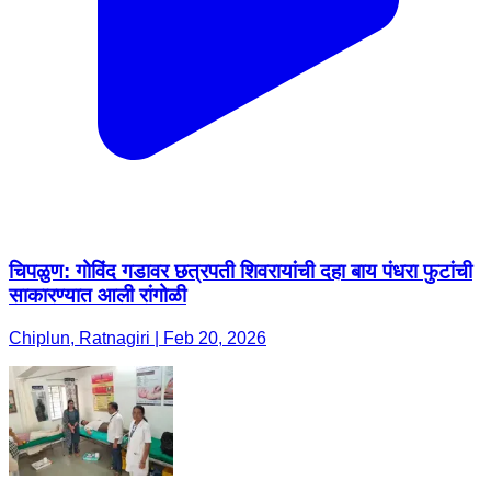
चिपळुण: गोविंद गडावर छत्रपती शिवरायांची दहा बाय पंधरा फुटांची
साकारण्यात आली रांगोळी
Chiplun, Ratnagiri | Feb 20, 2026