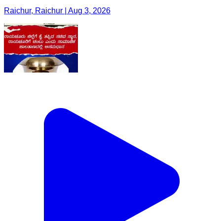
Raichur, Raichur | Aug 3, 2026