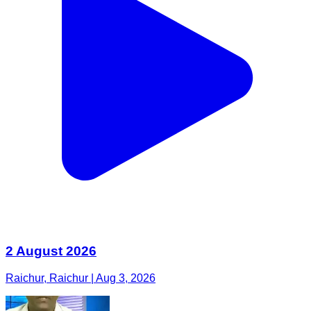
2 August 2026
Raichur, Raichur | Aug 3, 2026