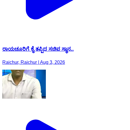
ರಾಯಚೂರಿಗೆ ಕೈ ತಪ್ಪಿದ ಸಚಿವ ಸ್ಥಾನ..
Raichur, Raichur | Aug 3, 2026