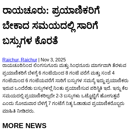
ರಾಯಚೂರು: ಪ್ರಯಾಣಿಕರಿಗೆ
ಬೇಕಾದ ಸಮಯದಲ್ಲಿ ಸಾರಿಗೆ
ಬಸ್ಸುಗಳ ಕೊರತೆ
Raichur, Raichur
|
Nov 3, 2025
ರಾಯಚೂರಿನಿಂದ ಲಿಂಗಸುಗೂರು ಮತ್ತು ಸಿಂಧನೂರು ಮಾರ್ಗವಾಗಿ ತೆರಳುವ
ಪ್ರಯಾಣಿಕರಿಗೆ ಬೆಳಗ್ಗೆ 6 ಗಂಟೆಯಿಂದ 8 ಗಂಟೆ ವರೆಗೆ ಮತ್ತು ಸಂಜೆ 4
ಗಂಟೆಯಿಂದ 6 ಗಂಟೆಯವರೆಗೆ ಸಾರಿಗೆ ಬಸ್ಸುಗಳ ಸಮಸ್ಯೆ ಇದ್ದು ಪ್ರಯಾಣಿಕರು
ಇರುವ ಒಂದೆರೆಡು ಬಸ್ಸುಗಳಲ್ಲೆ ನಿಂತು ಪ್ರಯಾಣಿಸುವ ಪರಿಸ್ಥಿತಿ ಇದೆ. ಇನ್ನು ಕೆಲ
ಸಮಯದಲ್ಲಿ ಪ್ರಯಾಣಿಕರಿಲ್ಲದೇ 2-3 ಬಸ್ಸುಗಳು ಒಟ್ಟೊಟ್ಟಿಗೆ ಹೋಗುತ್ತವೆ
ಎಂದು ಸೋಮವಾರ ಬೆಳಿಗ್ಗೆ 7 ಗಂಟೆಗೆ ನಿತ್ಯ ಓಡಾಡುವ ಪ್ರಯಾಣಿಕರೊಬ್ಬರು
ಮಾಹಿತಿ ನೀಡಿದರು.
MORE NEWS