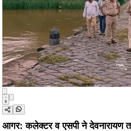
9
आगर: कलेक्टर व एसपी ने देवनारायण ता