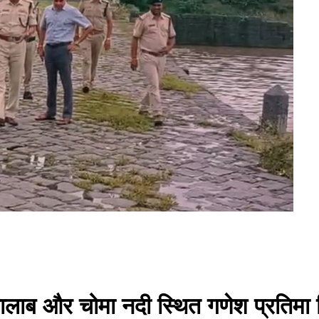
लाब और चोमा नदी स्थित गणेश प्रतिमा वि