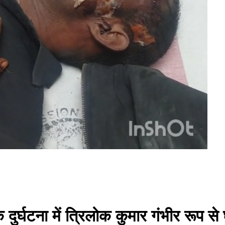
 दुर्घटना में त्रिलोक कुमार गंभीर रूप से