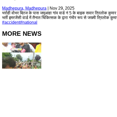
Madhepura, Madhepura
|
Nov 29, 2025
भर्राही वोभर ब्रिज के पास जमुआहा गांव वार्ड नं 5 के बाइक सवार त्रिलोक कुमार 
भर्ती इमरजेंसी वार्ड में तैनात चिकित्सक के द्वारा गंभीर रूप से जख्मी त्रिलोक क
#
accident
#
national
MORE NEWS