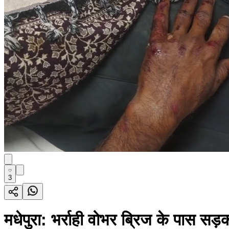
3
मधेपुरा: भर्राही वोभर ब्रिज के पास सड़क