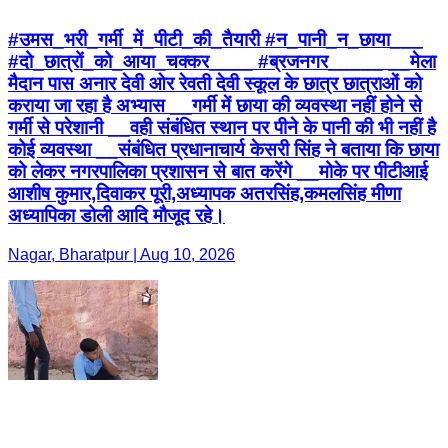
#उमस_भरी_गर्मी_में_पीटी_की_तैयारी #न_पानी_न_छाया___
#दो_छात्रों_को_आया_चक्कर____ #ब्रजनगर_____ __मेला
मैदान पास अनार देवी ओर रेवती देवी स्कूल के छात्र छात्राओं को
कराया जा रहा है अभ्यास __गर्मी में छाया की व्यवस्था नहीं होने से
गर्मी से परेशानी __वही संबंधित स्थान पर पीने के पानी की भी नहीं है
कोई व्यवस्था __संबंधित प्रधानाचार्य केसरी सिंह ने बताया कि छाया
को लेकर नगरपालिका प्रशासन से बात करेंगे __मोके पर पीटीआई
आशीष कुमार,दिवाकर पूरी,अध्यापक अतरसिंह,कमलसिंह मीणा
अध्यापिका डोली आदि मौजूद रहे।
Nagar, Bharatpur | Aug 10, 2026