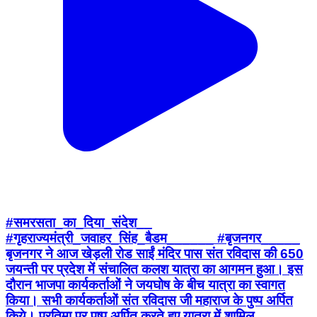
#समरसता_का_दिया_संदेश__
#गृहराज्यमंत्री_जवाहर_सिंह_बैडम______ #बृजनगर_____
बृजनगर ने आज खेड़ली रोड साईं मंदिर पास संत रविदास की 650
जयन्ती पर प्रदेश में संचालित कलश यात्रा का आगमन हुआ। इस
दौरान भाजपा कार्यकर्ताओं ने जयघोष के बीच यात्रा का स्वागत
किया। सभी कार्यकर्ताओं संत रविदास जी महाराज के पुष्प अर्पित
किये। प्रतिमा पर पुष्प अर्पित करते हुए यात्रा में शामिल