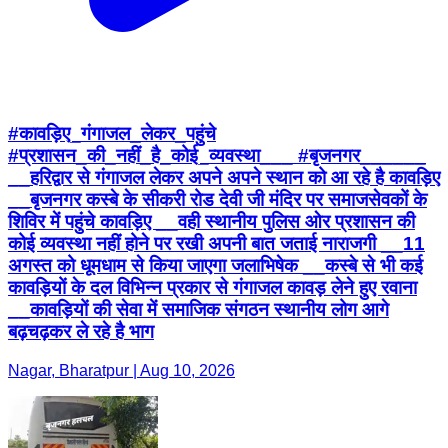
#कावड़िए_गंगाजल_लेकर_पहुंचे
#प्रशासन_की_नहीं_है_कोई_व्यवस्था___ #बृजनगर______
__हरिद्वार से गंगाजल लेकर अपने अपने स्थान को आ रहे है कावड़िए
__बृजनगर कस्बे के सीकरी रोड देवी जी मंदिर पर समाजसेवकों के
शिविर में पहुंचे कावड़िए __वही स्थानीय पुलिस ओर प्रशासन की
कोई व्यवस्था नहीं होने पर रखी अपनी बात जताई नाराजगी __11
अगस्त को धूमधाम से किया जाएगा जलाभिषेक __कस्बे से भी कई
कावड़ियों के दल विभिन्न प्रकार से गंगाजल कावड़ लेने हुए रवाना
__कावड़ियों की सेवा में समाजिक संगठन स्थानीय लोग आगे
बढ़चढ़कर ले रहे है भाग
Nagar, Bharatpur | Aug 10, 2026