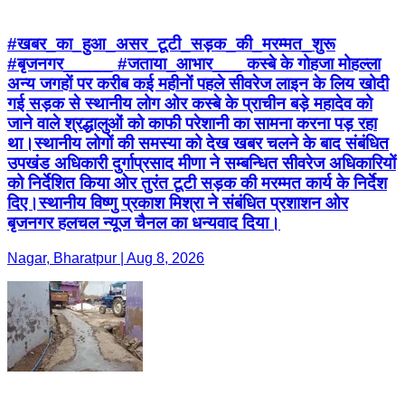
#खबर_का_हुआ_असर_टूटी_सड़क_की_मरम्मत_शुरू
#बृजनगर_____ #जताया_आभार___ कस्बे के गोहजा मोहल्ला
अन्य जगहों पर करीब कई महीनों पहले सीवरेज लाइन के लिय खोदी
गई सड़क से स्थानीय लोग ओर कस्बे के प्राचीन बड़े महादेव को
जाने वाले श्रद्धालुओं को काफी परेशानी का सामना करना पड़ रहा
था।स्थानीय लोगों की समस्या को देख खबर चलने के बाद संबंधित
उपखंड अधिकारी दुर्गाप्रसाद मीणा ने सम्बन्धित सीवरेज अधिकारियों
को निर्देशित किया ओर तुरंत टूटी सड़क की मरम्मत कार्य के निर्देश
दिए।स्थानीय विष्णु प्रकाश मिश्रा ने संबंधित प्रशाशन ओर
बृजनगर हलचल न्यूज चैनल का धन्यवाद दिया।
Nagar, Bharatpur | Aug 8, 2026