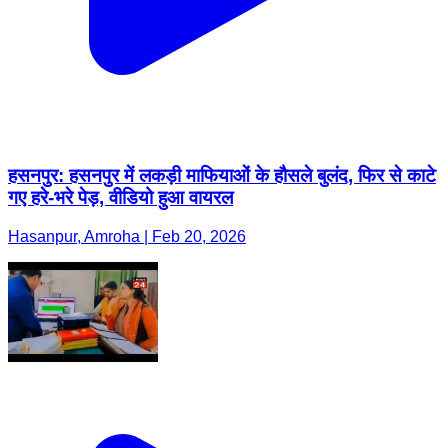
हसनपुर: हसनपुर में लकड़ी माफियाओं के हौसले बुलंद, फिर से काटे
गए हरे-भरे पेड़, वीडियो हुआ वायरल
Hasanpur, Amroha | Feb 20, 2026