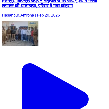
हसनपुर: आदमपुर क्षेत्र में ससुराल से घर लौटे युवक ने फांसी
लगाकर की आत्महत्या, परिवार में मचा कोहराम
Hasanpur, Amroha | Feb 20, 2026