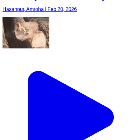
Hasanpur, Amroha | Feb 20, 2026