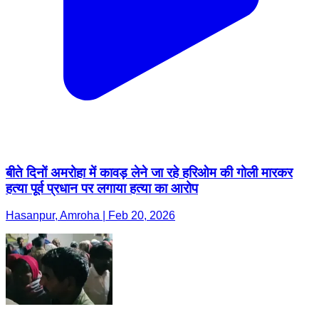
बीते दिनों अमरोहा में कावड़ लेने जा रहे हरिओम की गोली मारकर
हत्या पूर्व प्रधान पर लगाया हत्या का आरोप
Hasanpur, Amroha | Feb 20, 2026