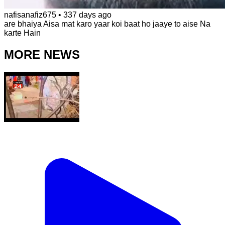
nafisanafiz675
•
337 days ago
are bhaiya Aisa mat karo yaar koi baat ho jaaye to aise Na
karte Hain
MORE NEWS