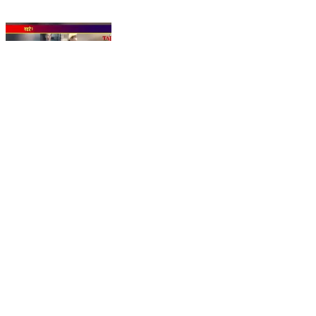
Agra News | शाहगंज में गहरे गड्ढे में गिरे कुत्ते को रेस्क्यू कर
बचाई जान, वॉलंटियर ने दिखाई बहादुरी
Agra, Agra | Aug 7, 2026