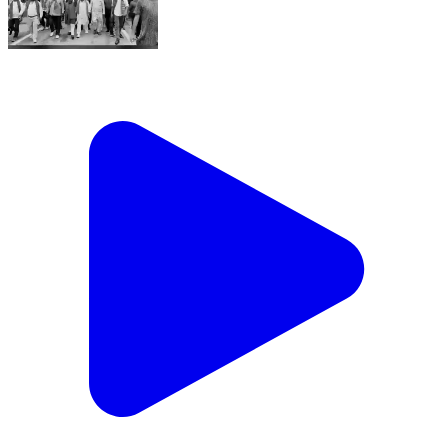
Agra | सावन में शिव भक्तों की सुविधाओं को लेकर नगर निगम पर
हिंदू महासंघ का प्रदर्शन, सौंपा ज्ञापन