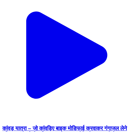
कांवड़ यात्रा – जो कांवड़िए बाइक मोडिफाई करवाकर गंगाजल लेने