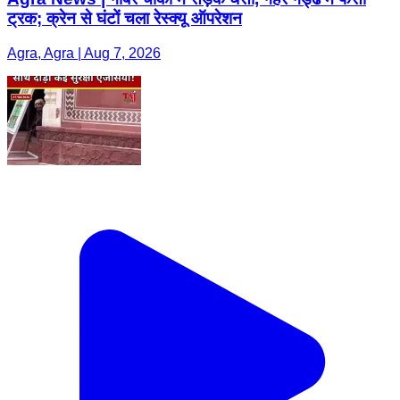
ट्रक; क्रेन से घंटों चला रेस्क्यू ऑपरेशन
Agra, Agra | Aug 7, 2026