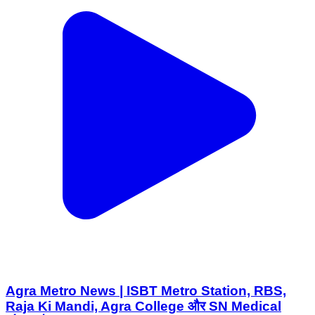
Agra Metro News | ISBT Metro Station, RBS,
Raja Ki Mandi, Agra College और SN Medical