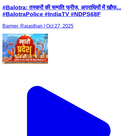
#Balotra: तस्करों की सम्पति फ्रीज, अपराधियों में खौफ...
#BalotraPolice #IndiaTV #NDPS68F
Barmer, Rajasthan | Oct 27, 2025