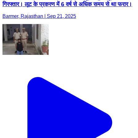
गिरफ्तार। लूट के प्रकरण में 6 वर्ष से अधिक समय से था फरार।
Barmer, Rajasthan | Sep 21, 2025