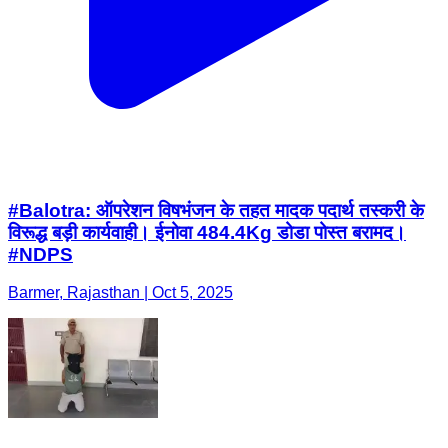
#Balotra: ऑपरेशन विषभंजन के तहत मादक पदार्थ तस्करी के
विरूद्ध बड़ी कार्यवाही। ईनोवा 484.4Kg डोडा पोस्त बरामद।
#NDPS
Barmer, Rajasthan | Oct 5, 2025