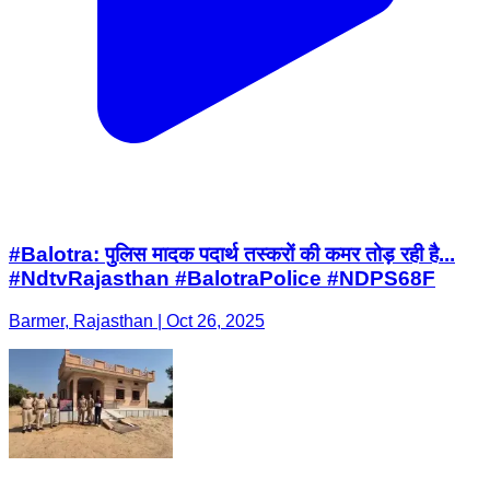
#Balotra: पुलिस मादक पदार्थ तस्करों की कमर तोड़ रही है...
#NdtvRajasthan #BalotraPolice #NDPS68F
Barmer, Rajasthan | Oct 26, 2025