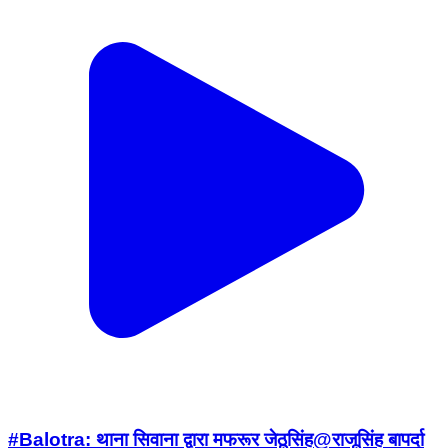
#Balotra: थाना सिवाना द्वारा मफरूर जेठूसिंह@राजूसिंह बापर्दा