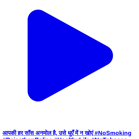
आपकी हर साॅंस अनमोल है, उसे धुएँ में न खोएं #NoSmoking