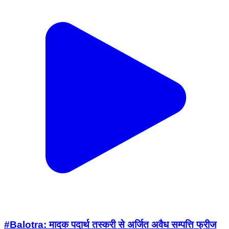
#Balotra: मादक पदार्थ तस्करी से अर्जित अवैध सम्पत्ति फ्रीज