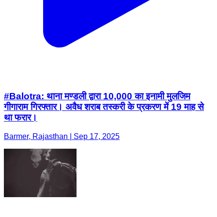
#Balotra: थाना मण्डली द्वारा 10,000 का इनामी मुलजिम
गीगाराम गिरफ्तार। अवैध शराब तस्करी के प्रकरण में 19 माह से
था फरार।
Barmer, Rajasthan | Sep 17, 2025