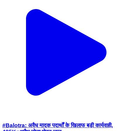
#Balotra: अवैध मादक पदार्थों के खिलाफ बड़ी कार्यवाही,