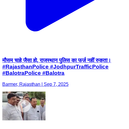
मौसम चाहे जैसा हो, राजस्थान पुलिस का फर्ज़ नहीं रुकता।
#RajasthanPolice #JodhpurTrafficPolice
#BalotraPolice #Balotra
Barmer, Rajasthan | Sep 7, 2025