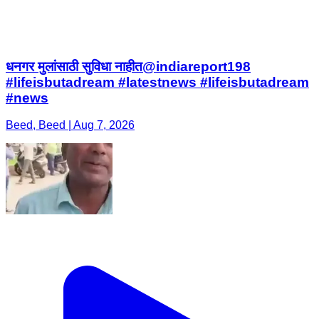
धनगर मुलांसाठी सुविधा नाहीत@indiareport198
#lifeisbutadream #latestnews #lifeisbutadream
#news
Beed, Beed | Aug 7, 2026