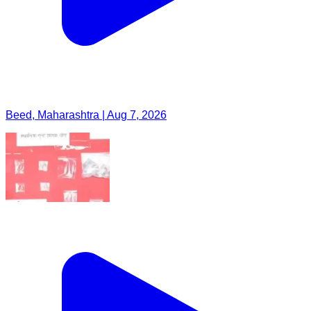
Beed, Maharashtra | Aug 7, 2026