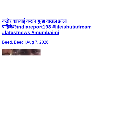
कठोर कारवाई करून गुन्हा दाखल झाला
पाहिजे@indiareport198 #lifeisbutadream
#latestnews #mumbaimi
Beed, Beed | Aug 7, 2026