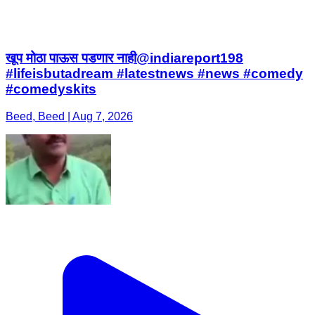
खूप मोठा पाऊस पडणार नाही@indiareport198
#lifeisbutadream #latestnews #news #comedy
#comedyskits
Beed, Beed | Aug 7, 2026