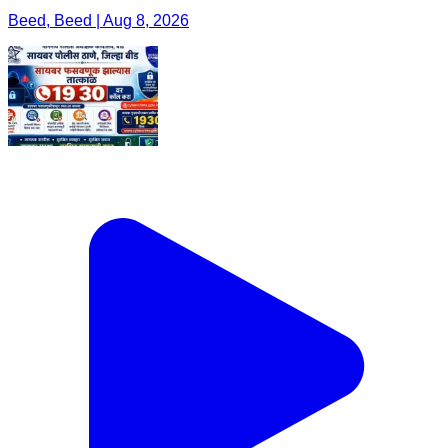
Beed, Beed | Aug 8, 2026