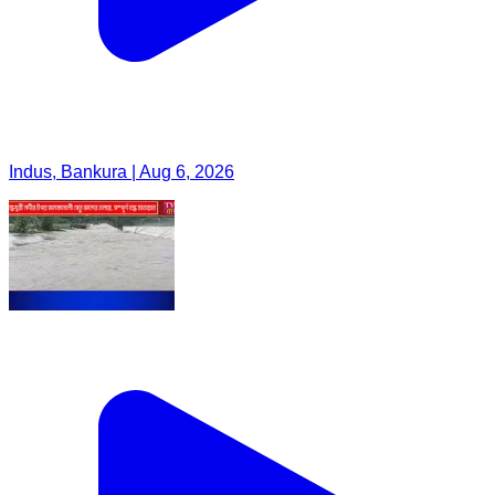
Indus, Bankura | Aug 6, 2026