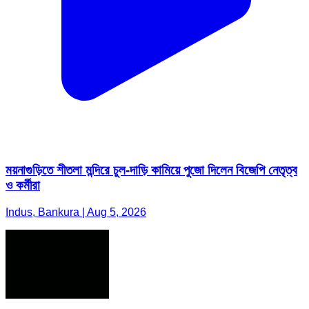
ময়নাগুড়িতে শীতলা মন্দিরে চুল-দাড়ি কামিয়ে পুজো দিলেন বিজেপি নেতৃত্ব
ও কর্মীরা
Indus, Bankura | Aug 5, 2026