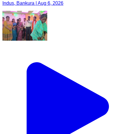
Indus, Bankura | Aug 6, 2026