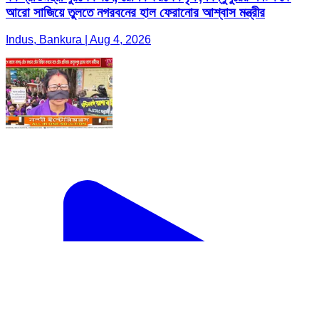
আরো সাজিয়ে তুলতে নগরবনের হাল ফেরানোর আশ্বাস মন্ত্রীর
Indus, Bankura | Aug 4, 2026