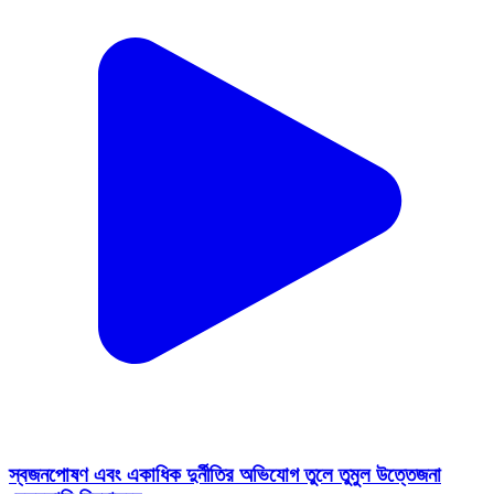
স্বজনপোষণ এবং একাধিক দুর্নীতির অভিযোগ তুলে তুমুল উত্তেজনা