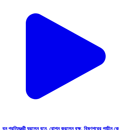
বন প্রতিমন্ত্রী ঘুরলেন বনে, রোপন করলেন বৃক্ষ, বিষ্ণুপুরের পর্যটন কে