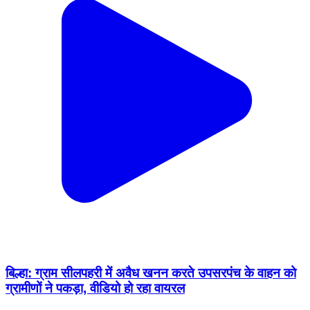
बिल्हा: ग्राम सीलपहरी में अवैध खनन करते उपसरपंच के वाहन को
ग्रामीणों ने पकड़ा, वीडियो हो रहा वायरल