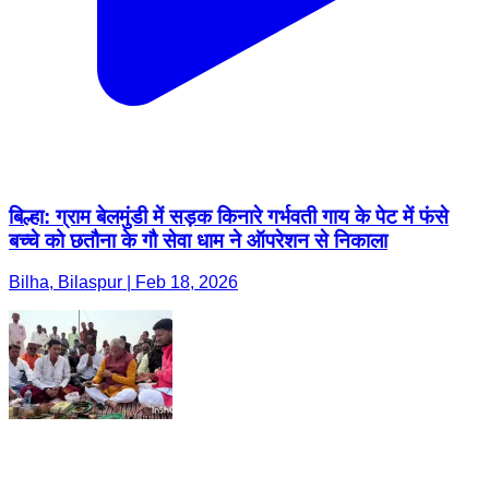
बिल्हा: ग्राम बेलमुंडी में सड़क किनारे गर्भवती गाय के पेट में फंसे
बच्चे को छतौना के गौ सेवा धाम ने ऑपरेशन से निकाला
Bilha, Bilaspur | Feb 18, 2026