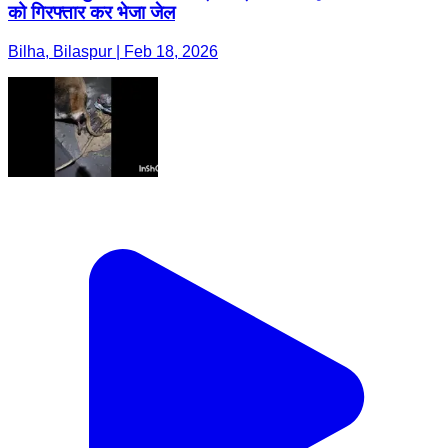
को गिरफ्तार कर भेजा जेल
Bilha, Bilaspur | Feb 18, 2026