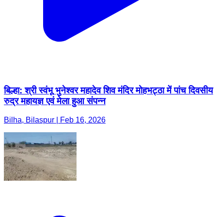
बिल्हा: श्री स्वंभू भुनेश्वर महादेव शिव मंदिर मोहभट्ठा में पांच दिवसीय
रुद्र महायज्ञ एवं मेला हुआ संपन्न
Bilha, Bilaspur | Feb 16, 2026