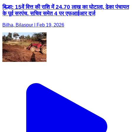
बिल्हा: 15वें वित्त की राशि में 24.70 लाख का घोटाला, ढेका पंचायत
के पूर्व सरपंच, सचिव समेत 4 पर एफआईआर दर्ज
Bilha, Bilaspur | Feb 19, 2026