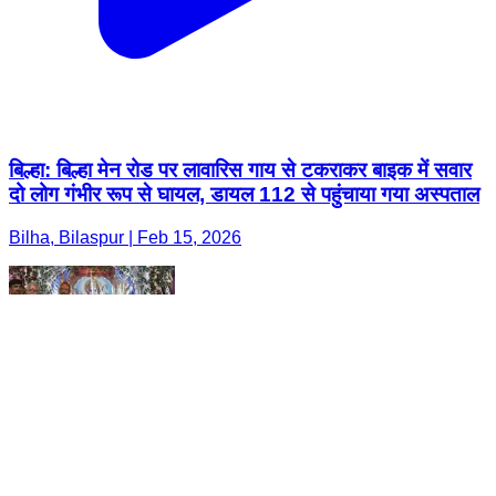
बिल्हा: बिल्हा मेन रोड पर लावारिस गाय से टकराकर बाइक में सवार
दो लोग गंभीर रूप से घायल, डायल 112 से पहुंचाया गया अस्पताल
Bilha, Bilaspur | Feb 15, 2026