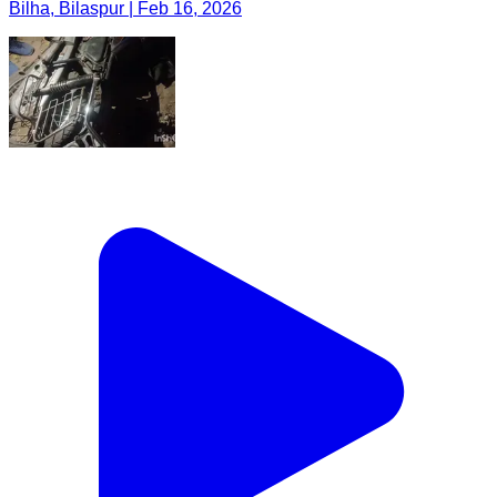
Bilha, Bilaspur | Feb 16, 2026