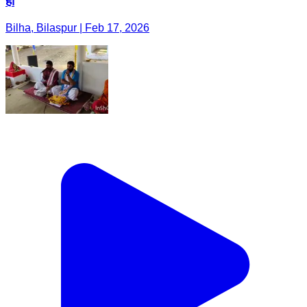
हो
Bilha, Bilaspur | Feb 17, 2026