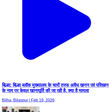
बिल्हा: बिल्हा ब्लॉक मुख्यालय के चारों तरफ अवैध खनन एवं परिवहन
के नाम पर केवल खानापूर्ति की जा रही है, क्या है मामला
Bilha, Bilaspur | Feb 19, 2026