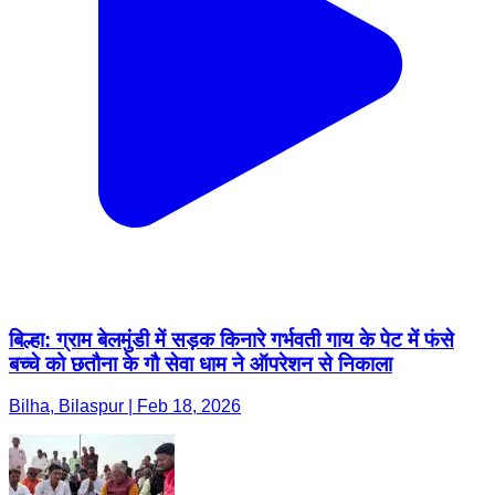
बिल्हा: ग्राम बेलमुंडी में सड़क किनारे गर्भवती गाय के पेट में फंसे
बच्चे को छतौना के गौ सेवा धाम ने ऑपरेशन से निकाला
Bilha, Bilaspur | Feb 18, 2026