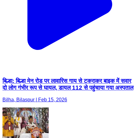
बिल्हा: बिल्हा मेन रोड पर लावारिस गाय से टकराकर बाइक में सवार
दो लोग गंभीर रूप से घायल, डायल 112 से पहुंचाया गया अस्पताल
Bilha, Bilaspur | Feb 15, 2026