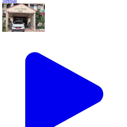
Seepat