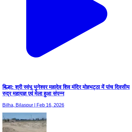
बिल्हा: श्री स्वंभू भुनेश्वर महादेव शिव मंदिर मोहभट्ठा में पांच दिवसीय
रुद्र महायज्ञ एवं मेला हुआ संपन्न
Bilha, Bilaspur | Feb 16, 2026