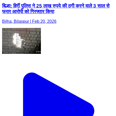
बिल्हा: हिर्री पुलिस ने 25 लाख रुपये की ठगी करने वाले 3 साल से
फरार आरोपी को गिरफ्तार किया
Bilha, Bilaspur | Feb 20, 2026