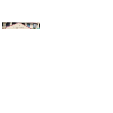
बिल्हा: प्रधानमंत्री आवास योजना की मजदूरी भुगतान में गड़बड़ी पर