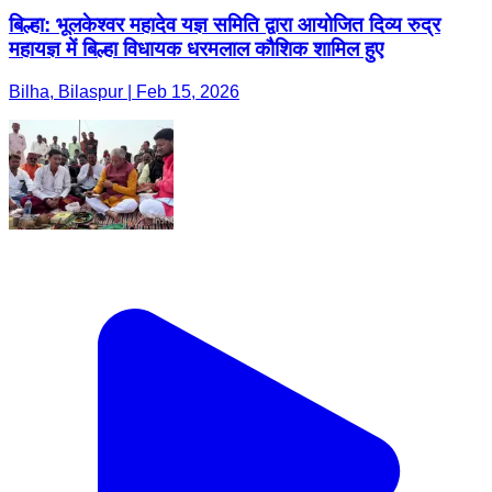
बिल्हा: भूलकेश्वर महादेव यज्ञ समिति द्वारा आयोजित दिव्य रुद्र
महायज्ञ में बिल्हा विधायक धरमलाल कौशिक शामिल हुए
Bilha, Bilaspur | Feb 15, 2026