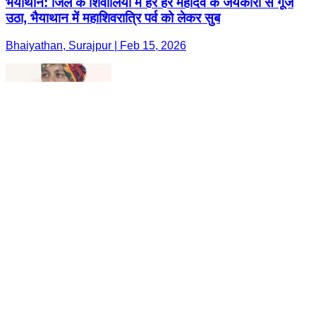
भैयाथान: जिले के शिवालियों में हर हर महादेव के जयकारों से गूंज
उठा, भैयाथान में महाशिवरात्रि पर्व को लेकर सुब
Bhaiyathan, Surajpur | Feb 15, 2026