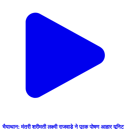
भैयाथान: मंत्री श्रीमती लक्ष्मी राजवाड़े ने पूरक पोषण आहार यूनिट