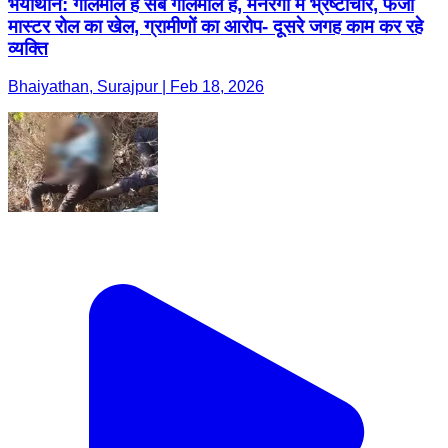
भैयाथान: गोलमाल है सब गोलमाल है, मनरेगा में भ्रष्टाचार, फर्जी
मास्टर रोल का खेल, ग्रामीणों का आरोप- दूसरे जगह काम कर रहे
व्यक्ति
Bhaiyathan, Surajpur | Feb 18, 2026