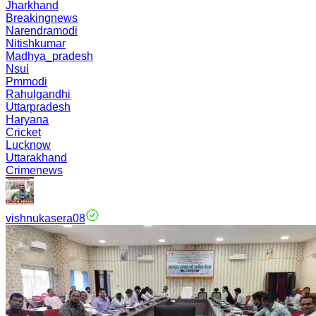
Jharkhand
Breakingnews
Narendramodi
Nitishkumar
Madhya_pradesh
Nsui
Pmmodi
Rahulgandhi
Uttarpradesh
Haryana
Cricket
Lucknow
Uttarakhand
Crimenews
vishnukasera08