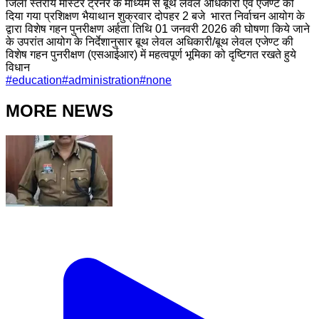
जिला स्तरीय मास्टर ट्रेनर के माध्यम से बूथ लेवल अधिकारी एवं एजेण्ट को
दिया गया प्रशिक्षण भैयाथान शुक्रवार दोपहर 2 बजे भारत निर्वाचन आयोग के
द्वारा विशेष गहन पुनरीक्षण अर्हता तिथि 01 जनवरी 2026 की घोषणा किये जाने
के उपरांत आयोग के निर्देशानुसार बूथ लेवल अधिकारी/बूथ लेवल एजेण्ट की
विशेष गहन पुनरीक्षण (एसआईआर) में महत्वपूर्ण भूमिका को दृष्टिगत रखते हुये
विधान
#
education
#
administration
#
none
MORE NEWS