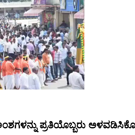
ಗಳನ್ನು ಪ್ರತಿಯೊಬ್ಬರು ಅಳವಡಿಸಿಕೊಳ