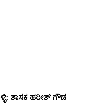
್ಳಿ: ಶಾಸಕ ಹರೀಶ್ ಗೌಡ