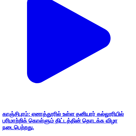
காஞ்சிபுரம்: ஏனாத்தூரில் உள்ள தனியார் கல்லூரியில்
பரிமாற்றிக் கொள்ளும் திட்டத்தின் தொடக்க விழா
நடைபெற்றது.