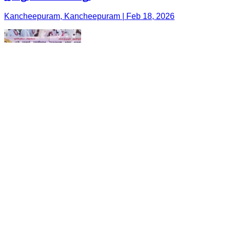
Kancheepuram, Kancheepuram | Feb 18, 2026