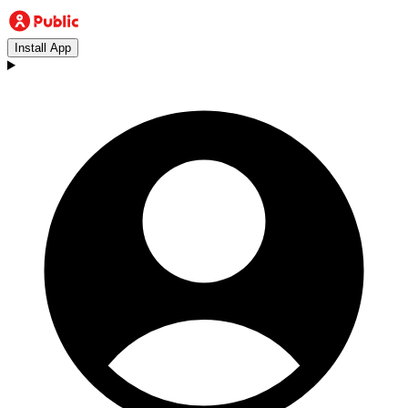
Install App