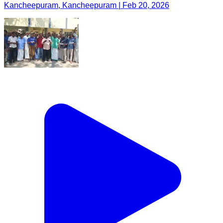
Kancheepuram, Kancheepuram | Feb 20, 2026