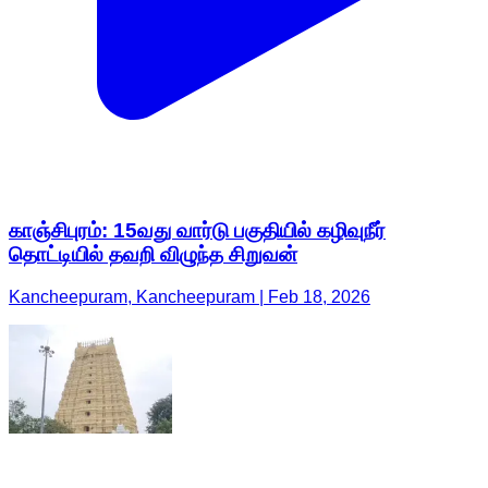
காஞ்சிபுரம்: 15வது வார்டு பகுதியில் கழிவுநீர்
தொட்டியில் தவறி விழுந்த சிறுவன்
Kancheepuram, Kancheepuram | Feb 18, 2026