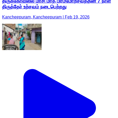
திருக்கோவிலில் மாசி மாத பிரம்மோற்சவத்தின் 7 நாள்
திருத்தேர் உற்சவம் நடைபெற்றது
Kancheepuram, Kancheepuram | Feb 19, 2026