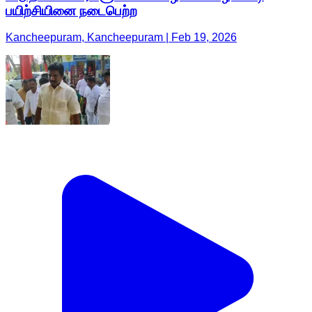
பயிற்சியினை நடைபெற்ற
Kancheepuram, Kancheepuram | Feb 19, 2026