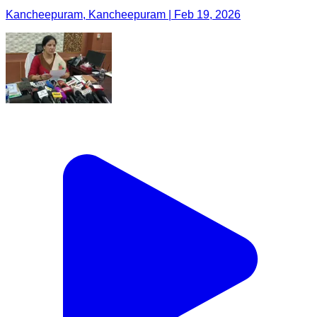
Kancheepuram, Kancheepuram | Feb 19, 2026