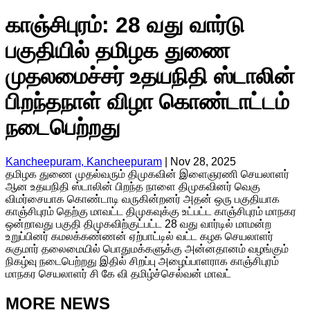
காஞ்சிபுரம்: 28 வது வார்டு
பகுதியில் தமிழக துணை
முதலமைச்சர் உதயநிதி ஸ்டாலின்
பிறந்தநாள் விழா கொண்டாட்டம்
நடைபெற்றது
Kancheepuram, Kancheepuram
|
Nov 28, 2025
தமிழக துணை முதல்வரும் திமுகவின் இளைஞரணி செயலாளர்
ஆன உதயநிதி ஸ்டாலின் பிறந்த நாளை திமுகவினர் வெகு
விமர்சையாக கொண்டாடி வருகின்றனர் அதன் ஒரு பகுதியாக
காஞ்சிபுரம் தெற்கு மாவட்ட திமுகவுக்கு உட்பட்ட காஞ்சிபுரம் மாநகர
ஒன்றாவது பகுதி திமுகவிற்குட்பட்ட 28 வது வார்டில் மாமன்ற
உறுப்பினர் கமலக்கண்ணன் ஏற்பாட்டில் வட்ட கழக செயலாளர்
சுகுமார் தலைமையில் பொதுமக்களுக்கு அன்னதானம் வழங்கும்
நிகழ்வு நடைபெற்றது இதில் சிறப்பு அழைப்பாளராக காஞ்சிபுரம்
மாநகர செயலாளர் சி கே வி தமிழ்ச்செல்வன் மாவட்
MORE NEWS