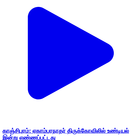
காஞ்சிபுரம்: ஏகாம்பரநாதர் திருக்கோவிலில் உண்டியல்
இன்று எண்ணப்பட்டது