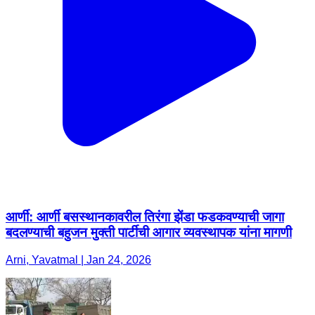
आर्णी: आर्णी बसस्थानकावरील तिरंगा झेंडा फडकवण्याची जागा
बदलण्याची बहुजन मुक्ती पार्टीची आगार व्यवस्थापक यांना मागणी
Arni, Yavatmal | Jan 24, 2026