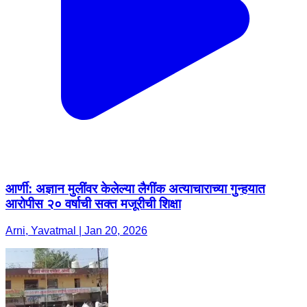
आर्णी: अज्ञान मुलींवर केलेल्या लैगींक अत्याचाराच्या गुन्हयात
आरोपीस २० वर्षाची सक्त मजूरीची शिक्षा
Arni, Yavatmal | Jan 20, 2026