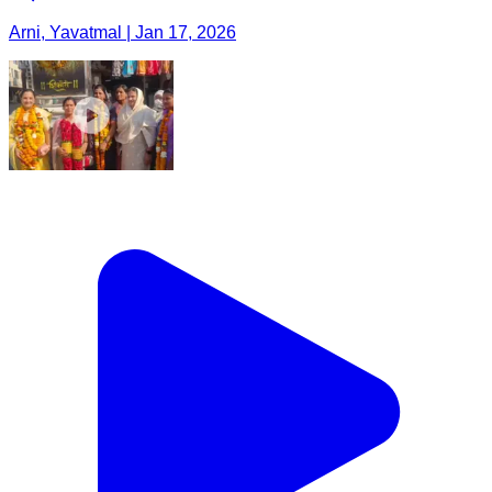
Arni, Yavatmal | Jan 17, 2026