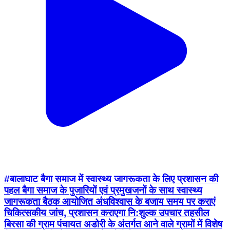
#बालाघाट बैगा समाज में स्वास्थ्य जागरूकता के लिए प्रशासन की
पहल बैगा समाज के पुजारियों एवं प्रमुखजनों के साथ स्वास्थ्य
जागरूकता बैठक आयोजित अंधविश्वास के बजाय समय पर कराएं
चिकित्सकीय जांच, प्रशासन कराएगा नि:शुल्क उपचार तहसील
बिरसा की ग्राम पंचायत अडोरी के अंतर्गत आने वाले ग्रामों में विशेष
पिछड़ी जनजाति बैगा समुदाय के लोगों के बीच स्वास्थ्य जागरूकता
बढ़ाने के लिए जिला प्रशासन द्वारा निरंतर प्रयास किए जा रहे हैं।
बीमारी की स्थिति में अस्पताल जाकर चिकित्सकीय जांच एवं उपचार
कराने के बजाय पंडा-पुजारियों के माध्यम से उपचार कराने की
प्रवृत्ति को देखते हुए प्रशासन ग्रामीणों को समय पर चिकित्सा