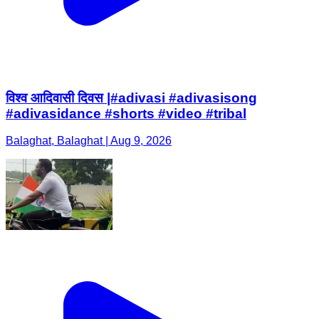
विश्व आदिवासी दिवस |#adivasi #adivasisong
#adivasidance #shorts #video #tribal
Balaghat, Balaghat | Aug 9, 2026