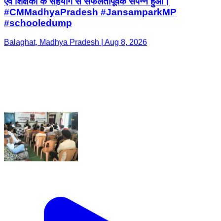
एवं शिक्षकों के सहयोग से सफलतापूर्वक संपन्न हुआ।
#CMMadhyaPradesh #JansamparkMP
#schooledump
Balaghat, Madhya Pradesh | Aug 8, 2026