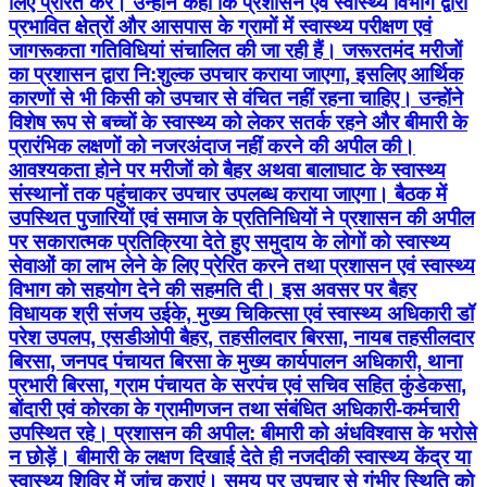
प्रारंभिक लक्षणों को नजरअंदाज नहीं करने की अपील की।
आवश्यकता होने पर मरीजों को बैहर अथवा बालाघाट के स्वास्थ्य
संस्थानों तक पहुंचाकर उपचार उपलब्ध कराया जाएगा। बैठक में
उपस्थित पुजारियों एवं समाज के प्रतिनिधियों ने प्रशासन की अपील
पर सकारात्मक प्रतिक्रिया देते हुए समुदाय के लोगों को स्वास्थ्य
सेवाओं का लाभ लेने के लिए प्रेरित करने तथा प्रशासन एवं स्वास्थ्य
विभाग को सहयोग देने की सहमति दी। इस अवसर पर बैहर
विधायक श्री संजय उईके, मुख्य चिकित्सा एवं स्वास्थ्य अधिकारी डॉ
परेश उपलप, एसडीओपी बैहर, तहसीलदार बिरसा, नायब तहसीलदार
बिरसा, जनपद पंचायत बिरसा के मुख्य कार्यपालन अधिकारी, थाना
प्रभारी बिरसा, ग्राम पंचायत के सरपंच एवं सचिव सहित कुंडेकसा,
बोंदारी एवं कोरका के ग्रामीणजन तथा संबंधित अधिकारी-कर्मचारी
उपस्थित रहे। प्रशासन की अपील: बीमारी को अंधविश्वास के भरोसे
न छोड़ें। बीमारी के लक्षण दिखाई देते ही नजदीकी स्वास्थ्य केंद्र या
स्वास्थ्य शिविर में जांच कराएं। समय पर उपचार से गंभीर स्थिति को
टाला जा सकता है। प्रशासन जरूरतमंद लोगों को नि:शुल्क उपचार
उपलब्ध कराने के लिए प्रतिबद्ध है। #CMMadhyaPradesh
#JansamparkMP #healthminmp
Balaghat, Madhya Pradesh | Aug 8, 2026