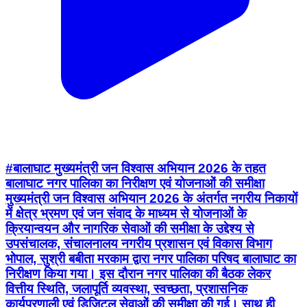
#बालाघाट मुख्यमंत्री जन विश्वास अभियान 2026 के तहत
बालाघाट नगर पालिका का निरीक्षण एवं योजनाओं की समीक्षा
मुख्यमंत्री जन विश्वास अभियान 2026 के अंतर्गत नगरीय निकायों
में क्षेत्र भ्रमण एवं जन संवाद के माध्यम से योजनाओं के
क्रियान्वयन और नागरिक सेवाओं की समीक्षा के उद्देश्य से
उपसंचालक, संचालनालय नगरीय प्रशासन एवं विकास विभाग
भोपाल, सुश्री बबीता मरकाम द्वारा नगर पालिका परिषद बालाघाट का
निरीक्षण किया गया। इस दौरान नगर पालिका की बैठक लेकर
वित्तीय स्थिति, जलापूर्ति व्यवस्था, स्वच्छता, प्रशासनिक
कार्यप्रणाली एवं डिजिटल सेवाओं की समीक्षा की गई। साथ ही
सीएम हेल्पलाइन में प्राप्त शिकायतों के निराकरण और सामाजिक
सुरक्षा पेंशन, दिव्यांग पेंशन, संबल योजना एवं प्रधानमंत्री स्वनिधि
योजना के क्रियान्वयन की जानकारी ली गई। निरीक्षण के दौरान
अमृत योजना, प्रधानमंत्री आवास योजना एवं शहरी अधोसंरचना
विकास योजनाओं की प्रगति की भी समीक्षा की गई। इसके अलावा