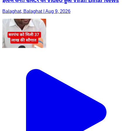
इलाज करते डॉक्टर का Video हुआ Viral! Bihar News
Balaghat, Balaghat | Aug 9, 2026