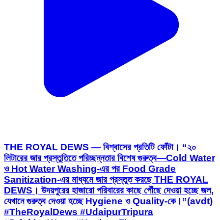
THE ROYAL DEWS — বিশ্বাসের প্রতিটি ফোঁটা। “২০
লিটারের জার প্রস্তুতিতে পরিচ্ছন্নতার বিশেষ গুরুত্ব—Cold Water
ও Hot Water Washing-এর পর Food Grade
Sanitization-এর মাধ্যমে জার প্রস্তুত করছে THE ROYAL
DEWS। উদয়পুরের হাজারো পরিবারের কাছে পৌঁছে দেওয়া হচ্ছে জল,
যেখানে গুরুত্ব দেওয়া হচ্ছে Hygiene ও Quality-কে।”(avdt)
#TheRoyalDews #UdaipurTripura