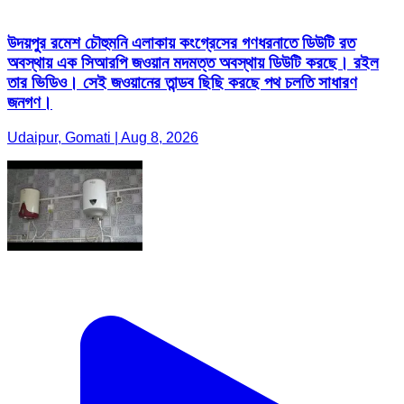
উদয়পুর রমেশ চৌহুমনি এলাকায় কংগ্রেসের গণধরনাতে ডিউটি রত
অবস্থায় এক সিআরপি জওয়ান মদমত্ত অবস্থায় ডিউটি করছে। রইল
তার ভিডিও। সেই জওয়ানের তান্ডব ছিছি করছে পথ চলতি সাধারণ
জনগণ।
Udaipur, Gomati | Aug 8, 2026