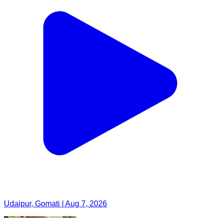
Udaipur, Gomati | Aug 7, 2026