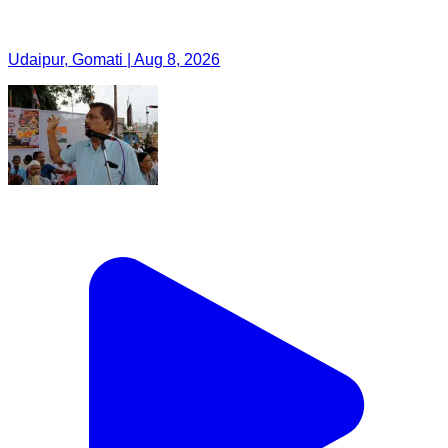
Udaipur, Gomati | Aug 8, 2026