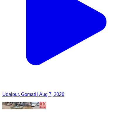
Udaipur, Gomati | Aug 7, 2026