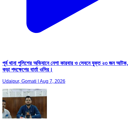
পূর্ব থানা পুলিশের অভিযানে নেশা কারবার ও সেবনে যুক্ত ২৩ জন আটক,
কড়া পদক্ষেপের বার্তা ওসির।
Udaipur, Gomati | Aug 7, 2026