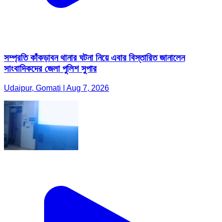
সম্প্রতি কাঁকড়াবন থানার ঘটনা নিয়ে এবার বিস্তারিত জানালেন
সাংবাদিকদের জেলা পুলিশ সুপার
Udaipur, Gomati | Aug 7, 2026