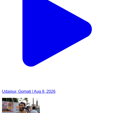
Udaipur, Gomati | Aug 8, 2026