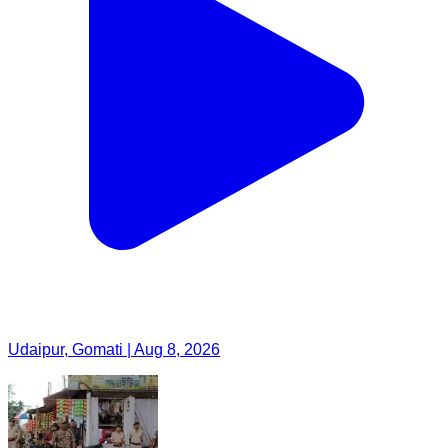
Udaipur, Gomati | Aug 8, 2026