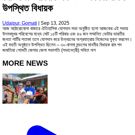
উপস্থিত বিধায়ক
Udaipur, Gomati
|
Sep 13, 2025
আজ আঠারোবোলা বাজারে ঐতিহাসিক যোগদান সভা অনুষ্ঠিত হলো আজকের এই সভায়
উৎসবমুখর পরিবেশের মধ্যে মোট ১৫টি পরিবার এবং ৪৬ জন সম্মানিত ভোটার ভারতীয়
জনতা পার্টির পতাকা তলে যোগদান করে উন্নয়নের অগ্রযাত্রায় নিজেদের যুক্ত করলেন।
এই মহতী অনুষ্ঠানে উপস্থিত ছিলেন – ৩০-বাগমা মন্ডলের মাননীয় বিধায়ক রাম পদ
জমাতিয়া গোমতী জেলার জেলা সভাপতি (সভানেত্রী) সবিতা নাগ
MORE NEWS