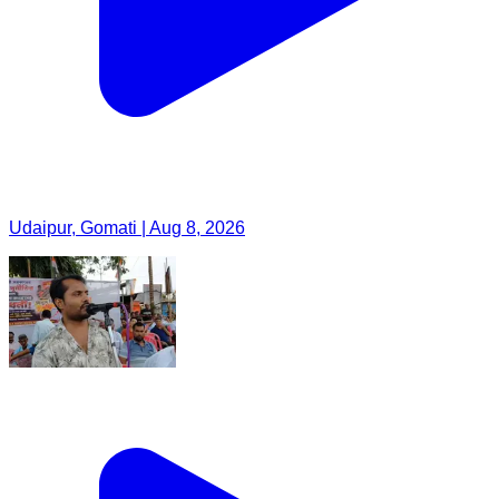
Udaipur, Gomati | Aug 8, 2026