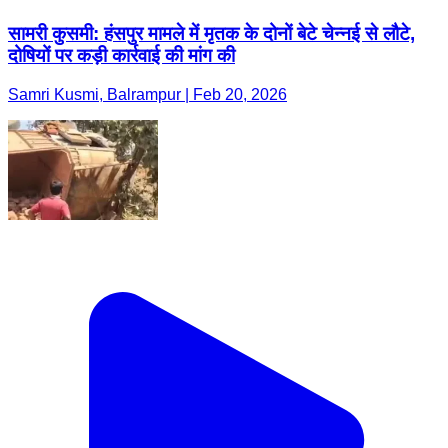
सामरी कुसमी: हंसपुर मामले में मृतक के दोनों बेटे चेन्नई से लौटे,
दोषियों पर कड़ी कार्रवाई की मांग की
Samri Kusmi, Balrampur | Feb 20, 2026