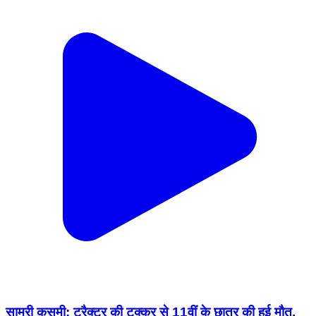
सामरी कुसमी: ट्रैक्टर की टक्कर से 11वीं के छात्र की हुई मौत,
साथी गंभीर घायल
Samri Kusmi, Balrampur | Feb 12, 2026