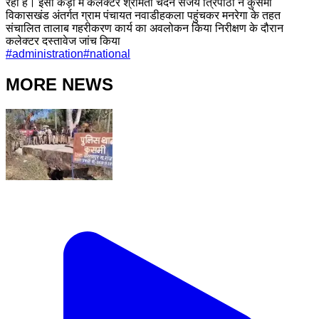
रही है। इसी कड़ी में कलेक्टर श्रीमती चंदन संजय त्रिपाठी ने कुसमी
विकासखंड अंतर्गत ग्राम पंचायत नवाडीहकला पहुंचकर मनरेगा के तहत
संचालित तालाब गहरीकरण कार्य का अवलोकन किया निरीक्षण के दौरान
कलेक्टर दस्तावेज जांच किया
#
administration
#
national
MORE NEWS