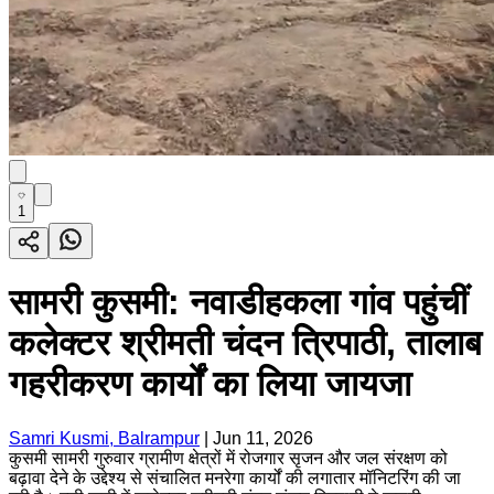
1
सामरी कुसमी: नवाडीहकला गांव पहुंचीं
कलेक्टर श्रीमती चंदन त्रिपाठी, तालाब
गहरीकरण कार्यों का लिया जायजा
Samri Kusmi, Balrampur
|
Jun 11, 2026
कुसमी सामरी गुरुवार ग्रामीण क्षेत्रों में रोजगार सृजन और जल संरक्षण को
बढ़ावा देने के उद्देश्य से संचालित मनरेगा कार्यों की लगातार मॉनिटरिंग की जा