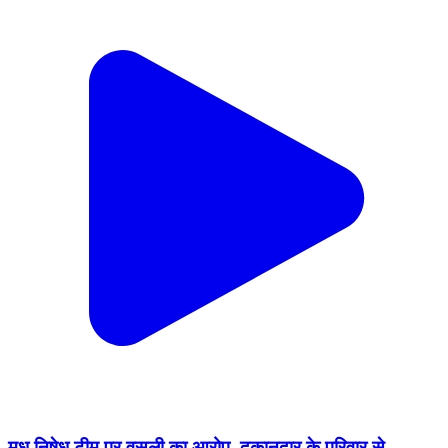
मध निषेध टीम पर वसूली का आरोप, दुकानदार के परिवार से