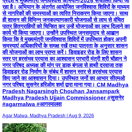
प्रदेश में मुख्यमंत्री जनविश्वास अभियान-2026 संचालित किया जा
रहा है। अभियान के अंतर्गत आयोजित जनविश्वास शिविरों के माध्यम
से नागरिकों की समस्याओं का त्वरित निराकरण किया जाएगा। साथ
ही शासन की विभिन्न जनकल्याणकारी योजनाओं से लाभ से वंचित
पात्र हितग्राहियों को चिन्हित कर उन्हें योजनाओं का लाभ दिलाने का
कार्य भी किया जाएगा। उन्होंने उपस्थित जनसमुदाय से आह्वान
किया कि वे मुख्यमंत्री जनविश्वास शिविरों में उपस्थित होकर अपनी
समस्याएं अधिकारियों के समक्ष रखें तथा पात्रता के अनुसार शासन
की योजनाओं का लाभ प्राप्त करें। डिवाइडर रोड के लिए शासन
स्तर पर हरसंभव प्रयास का आश्वासन प्रभारी मंत्री श्री चौहान ने
नगर परिषद अध्यक्ष की मांग पर डाक बंगला से हाथी दरवाजा तक
डिवाइडर रोड निर्माण के संबंध में शासन स्तर से हरसंभव प्रयास
किए जाने का आश्वासन दिया। उपस्थित जनों का आभार सीएमओ
नगर परिषद सुसनेर हरिओम शर्मा द्वारा माना गया। CM Madhya
Pradesh Nagarsingh Chouhan Jansampark
Madhya Pradesh Ujjain Commissioner #सुसनेर
#agarmalwa #आगरमालवा
Agar Malwa, Madhya Pradesh | Aug 9, 2026