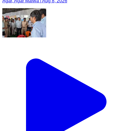
Agar, Agar Malwa | Aug 8, 2026