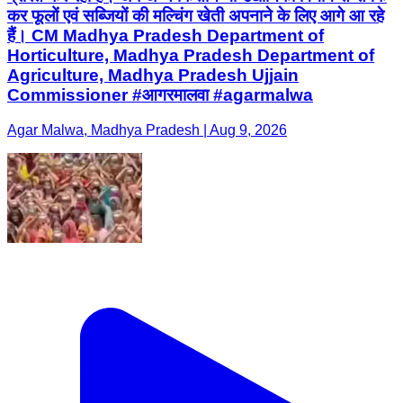
कर फूलों एवं सब्जियों की मल्चिंग खेती अपनाने के लिए आगे आ रहे
हैं। CM Madhya Pradesh Department of
Horticulture, Madhya Pradesh Department of
Agriculture, Madhya Pradesh Ujjain
Commissioner #आगरमालवा #agarmalwa
Agar Malwa, Madhya Pradesh | Aug 9, 2026