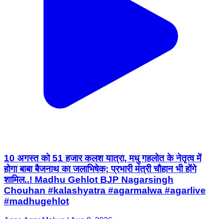
10 अगस्त को 51 हजार कलश यात्रा, मधु गहलोत के नेतृत्व में
होगा बाबा बैजनाथ का जलाभिषेक; प्रभारी मंत्री चौहान भी होंगे
शामिल..! Madhu Gehlot BJP Nagarsingh
Chouhan #kalashyatra #agarmalwa #agarlive
#madhugehlot