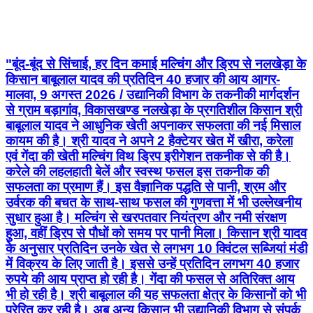
"बूंद-बूंद से सिंचाई, हर दिन कमाई मल्चिंग और ड्रिप से नलखेड़ा के
किसान बाबूलाल यादव की प्रतिदिन 40 हजार की आय आगर-
मालवा, 9 अगस्त 2026 / उद्यानिकी विभाग के तकनीकी मार्गदर्शन
से ग्राम बड़ागांव, विकासखण्ड नलखेड़ा के प्रगतिशील किसान श्री
बाबूलाल यादव ने आधुनिक खेती अपनाकर सफलता की नई मिसाल
कायम की है। श्री यादव ने अपने 2 हैक्टेयर खेत में खीरा, करेला
एवं गेंदा की खेती मल्चिंग विथ ड्रिप इरीगेशन तकनीक से की है।
करेले की लहलहाती बेलें और स्वस्थ फसल इस तकनीक की
सफलता का प्रमाण हैं। इस वैज्ञानिक पद्धति से पानी, श्रम और
उर्वरक की बचत के साथ-साथ फसल की गुणवत्ता में भी उल्लेखनीय
सुधार हुआ है। मल्चिंग से खरपतवार नियंत्रण और नमी संरक्षण
हुआ, वहीं ड्रिप से पौधों को समय पर पानी मिला। किसान श्री यादव
के अनुसार प्रतिदिन उनके खेत से लगभग 10 क्विंटल सब्जियां मंडी
में विक्रय के लिए जाती है। इससे उन्हें प्रतिदिन लगभग 40 हजार
रुपये की आय प्राप्त हो रही है। गेंदा की फसल से अतिरिक्त आय
भी हो रही है। श्री बाबूलाल की यह सफलता क्षेत्र के किसानों को भी
प्रेरित कर रही है। अब अन्य किसान भी उद्यानिकी विभाग से संपर्क