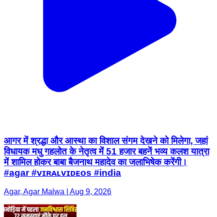
आगर में श्रद्धा और आस्था का विशाल संगम देखने को मिलेगा, जहां
विधायक मधु गहलोत के नेतृत्व में 51 हजार बहनें भव्य कलश यात्रा
में शामिल होकर बाबा बैजनाथ महादेव का जलाभिषेक करेंगी।
#agar #ᴠɪʀᴀʟᴠɪᴅᴇᴏs #india
Agar, Agar Malwa | Aug 9, 2026