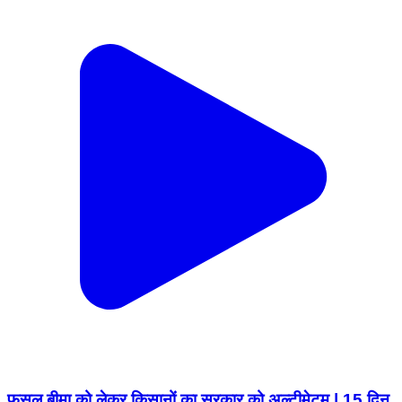
फसल बीमा को लेकर किसानों का सरकार को अल्टीमेटम | 15 दिन