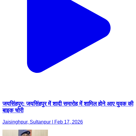
जयसिंहपुर: जयसिंहपुर में शादी समारोह में शामिल होने आए युवक की
बाइक चोरी
Jaisinghpur, Sultanpur | Feb 17, 2026