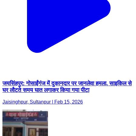
जयसिंहपुर: गोसाईंगंज में दुकानदार पर जानलेवा हमला, साइकिल से
घर लौटते समय घात लगाकर किया गया पीटा
Jaisinghpur, Sultanpur | Feb 15, 2026