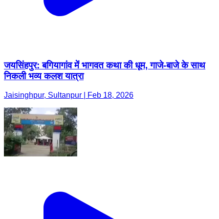
जयसिंहपुर: बगियागांव में भागवत कथा की धूम, गाजे-बाजे के साथ
निकली भव्य कलश यात्रा
Jaisinghpur, Sultanpur | Feb 18, 2026