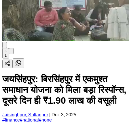
1
जयसिंहपुर: बिरसिंहपुर में एकमुश्त
समाधान योजना को मिला बड़ा रिस्पॉन्स,
दूसरे दिन ही ₹1.90 लाख की वसूली
Jaisinghpur, Sultanpur
|
Dec 3, 2025
#
finance
#
national
#
none