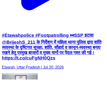
#Etawahpolice #Footpatrolling ⏭️SSP इटावा
@BrijeshS_211 के निर्देशन में महिला थाना पुलिस द्वारा शांति
व्यवस्था के दृष्टिगत सुरक्षा, शांति, सौहार्द व कानून-व्यवस्था बनाए
रखने हेतु प्रमुख बाजारों व मुख्य मार्गो पर पैदल गश्त की गई।
https://t.co/cuFgNH0Qzs
Etawah, Uttar Pradesh | Jul 20, 2026