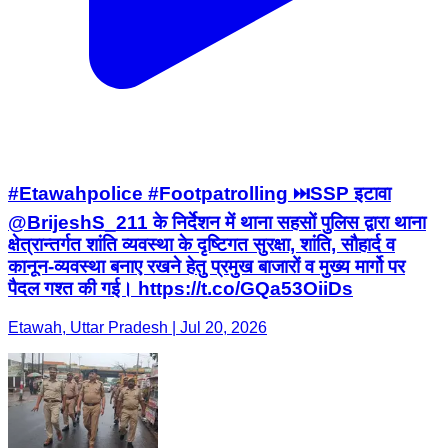
#Etawahpolice #Footpatrolling ⏭️SSP इटावा
@BrijeshS_211 के निर्देशन में थाना सहसों पुलिस द्वारा थाना
क्षेत्रान्तर्गत शांति व्यवस्था के दृष्टिगत सुरक्षा, शांति, सौहार्द व
कानून-व्यवस्था बनाए रखने हेतु प्रमुख बाजारों व मुख्य मार्गो पर
पैदल गश्त की गई। https://t.co/GQa53OiiDs
Etawah, Uttar Pradesh | Jul 20, 2026