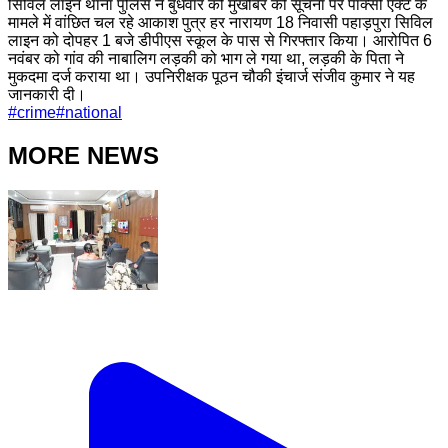
सिविल लाइन थाना पुलिस ने बुधवार को मुखबिर की सूचना पर पॉक्सो एक्ट के
मामले में वांछित चल रहे आकाश पुत्र हर नारायण 18 निवासी पहाड़पुरा सिविल
लाइन को दोपहर 1 बजे डीपीएस स्कूल के पास से गिरफ्तार किया। आरोपित 6
नवंबर को गांव की नाबालिग लड़की को भाग ले गया था, लड़की के पिता ने
मुकदमा दर्ज कराया था। उपनिरीक्षक पूठन चौकी इंचार्ज संजीव कुमार ने यह
जानकारी दी।
#
crime
#
national
MORE NEWS