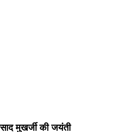
साद मुखर्जी की जयंती