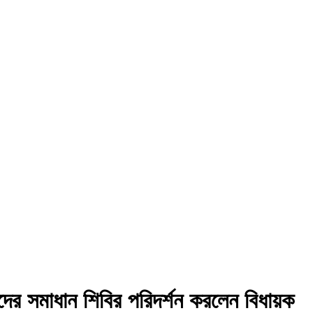
ের সমাধান শিবির পরিদর্শন করলেন বিধায়ক