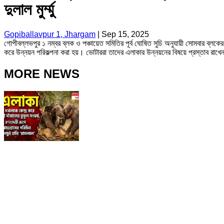
দুলাল মুর্ম্মু
Gopiballavpur 1, Jhargam
|
Sep 15, 2025
গোপীবল্লভপুর ১ নম্বর ব্লক ও পঞ্চায়েত সমিতির পূর্ব ঘোষিত সুচি অনুযায়ী সোমবার ব্ল
করে উন্নয়ন পরিকল্পনা করা হয়। ভোটাররা তাদের এলাকার উন্নয়নের বিষয়ে প্রস্তাব রাখেন।
MORE NEWS