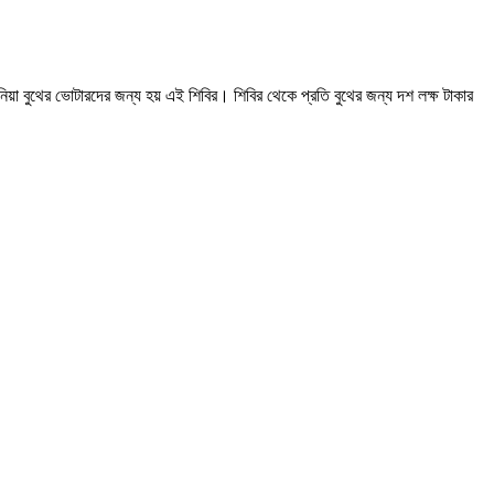
নিয়া বুথের ভোটারদের জন্য হয় এই শিবির। শিবির থেকে প্রতি বুথের জন্য দশ লক্ষ টাকার