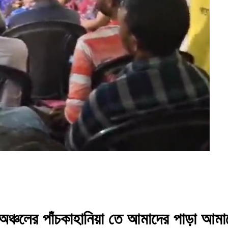
ঞ্চলের পাঁচকাহানিয়া তে আমাদের পাড়া আমাদ