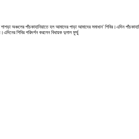
কের শাশড়া অঞ্চলের পাঁচকাহানিয়াতে হল আমাদের পাড়া আমাদের সমাধান' শিবির।এদিন পাঁচকাহা
এদিনের শিবির পরিদর্শন করলেন বিধায়ক দুলাল মুর্ম্মু