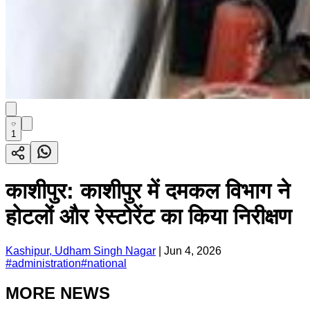
1
काशीपुर: काशीपुर में दमकल विभाग ने
होटलों और रेस्टोरेंट का किया निरीक्षण
Kashipur, Udham Singh Nagar
|
Jun 4, 2026
#
administration
#
national
MORE NEWS