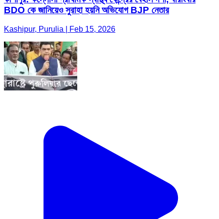
BDO কে জানিয়েও সুরাহা হয়নি অভিযোগ BJP নেতার
Kashipur, Purulia | Feb 15, 2026