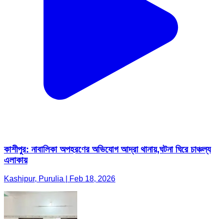
কাশীপুর: নাবালিকা অপহরণের অভিযোগ আদ্রা থানায়,ঘটনা ঘিরে চাঞ্চল্য
এলাকায়
Kashipur, Purulia | Feb 18, 2026