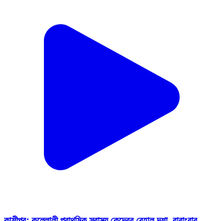
কাশীপুর: কল্লোলী প্রাথমিক স্বাস্থ্য কেন্দ্রের বেহাল দশা, বারাংবার