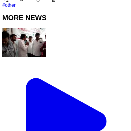
#
other
MORE NEWS