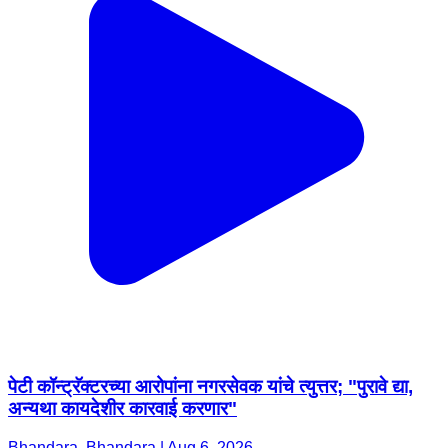
पेटी कॉन्ट्रॅक्टरच्या आरोपांना नगरसेवक यांचे त्युत्तर; "पुरावे द्या,
अन्यथा कायदेशीर कारवाई करणार"
Bhandara, Bhandara | Aug 6, 2026