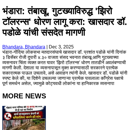
भंडारा: तंबाखू, गुटख्याविरुद्ध 'झिरो
टॉलरन्स' धोरण लागू करा: खासदार डॉ.
पडोळे यांची संसदेत मागणी
Bhandara, Bhandara
|
Dec 3, 2025
भंडारा-गोंदिया लोकसभा मतदारसंघाचे खासदार डॉ. प्रशांत पडोळे यांनी दिनांक
३ डिसेंबर रोजी दुपारी ४.३० वाजता संसद भवनात तंबाखू आणि गुटख्याच्या
व्यसनावर चिंता व्यक्त करत यावर 'झिरो टॉलरन्स' धोरण तातडीने अवलंबण्याची
मागणी केली. देशाला या व्यसनापासून मुक्त करण्यासाठी सरकारने प्रत्येक
सकारात्मक पाऊल उचलावे, असे आवाहन त्यांनी केले. खासदार डॉ. पडोळे यांनी
स्पष्ट केले की, या दिशेने उचलल्या जाणाऱ्या प्रत्येक पावलाला काँग्रेस पक्षाचे
पूर्ण समर्थन असेल, ज्यामुळे कोट्यवधी लोकांना या हानिकारक व्यसनापा
MORE NEWS